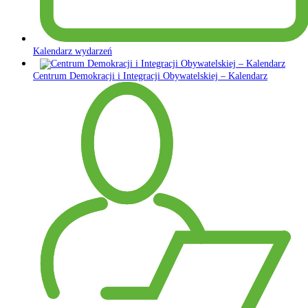
Kalendarz wydarzeń
Centrum Demokracji i Integracji Obywatelskiej – Kalendarz