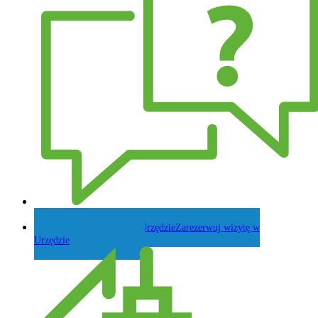
Zadaj pytanie Wójtowi
Zarezerwuj wizytę w
Urzędzie