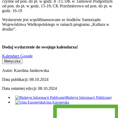
czynne od pon. do pt. w godz. 8 -15; DK w Tarnowie Podgórnym
od pon. do pt. w godz. 15-19; CK Przeźmierowo od pon. do pt. w
godz. 16-19
Wydarzenie jest współfinansowane ze środków Samorządu
Województwa Wielkopolskiego w ramach programu „Kultura w
drodze”.
Dodaj wydarzenie do swojego kalendarza!
Kalendarz Google
Metryczka
Autor:
Karolina Janikowska
Data publikacji:
08.10.2024
Data ostatniej edycji:
08.10.2024
Biuletyn Informacji Publicznej
Unia Europejska