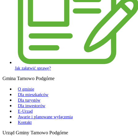
Jak załatwić sprawę?
Gmina Tarnowo Podgórne
O gminie
Dla mieszkańców
Dla turystów
Dla inwestorów
E-Urząd
Awarie i planowane wyłączenia
Kontakt
Urząd Gminy Tarnowo Podgórne