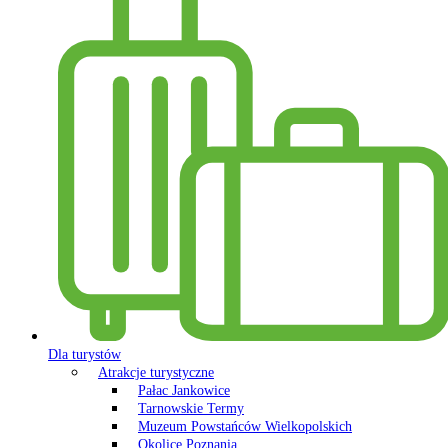
Dla turystów
Atrakcje turystyczne
Pałac Jankowice
Tarnowskie Termy
Muzeum Powstańców Wielkopolskich
Okolice Poznania