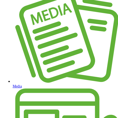
Media