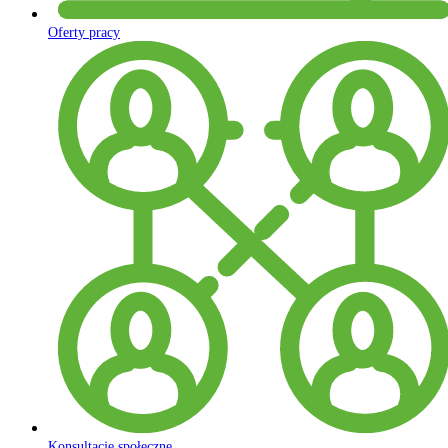
Oferty pracy
Konsultacje społeczne