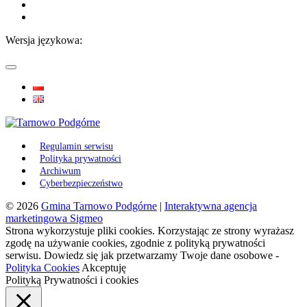
Wersja językowa:
Regulamin serwisu
Polityka prywatności
Archiwum
Cyberbezpieczeństwo
© 2026
Gmina Tarnowo Podgórne
|
Interaktywna agencja
marketingowa Sigmeo
Strona wykorzystuje pliki cookies. Korzystając ze strony wyrażasz
zgodę na używanie cookies, zgodnie z polityką prywatności
serwisu. Dowiedz się jak przetwarzamy Twoje dane osobowe -
Polityka Cookies
Akceptuję
Polityką Prywatności i cookies