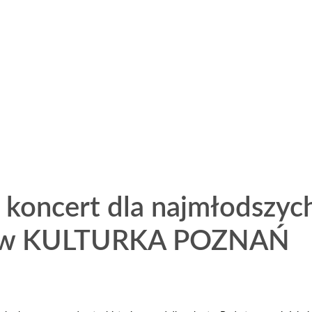
koncert dla najmłodszyc
tyw KULTURKA POZNAŃ