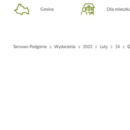
Gmina
Dla miesz
Tarnowo Podgórne
Wydarzenia
2023
Luty
14
G