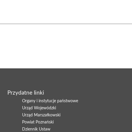
Przydatne linki
Organy i instytucje państwowe
Urząd Wojewódzki
Urząd Marszałkowski
Powiat Poznański
Dziennik Ustaw