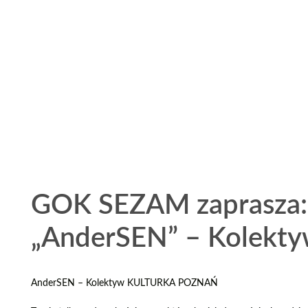
GOK SEZAM zaprasza: 
„AnderSEN” – Kolek
AnderSEN – Kolektyw KULTURKA POZNAŃ