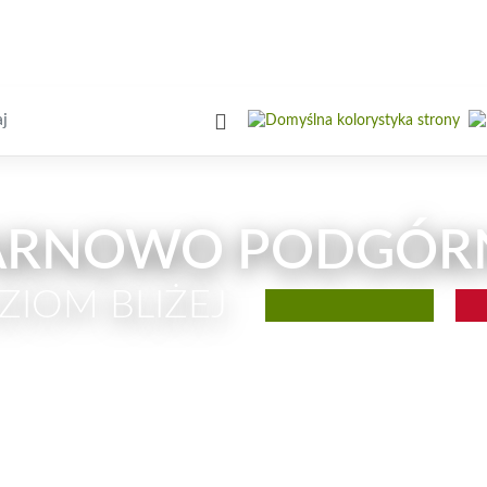
iwarka
ARNOWO PODGÓR
ZIOM BLIŻEJ