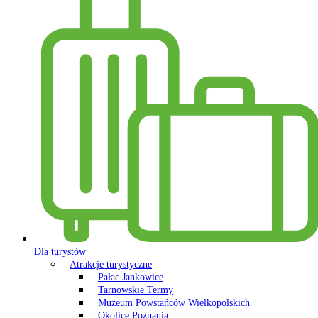
Dla turystów
Atrakcje turystyczne
Pałac Jankowice
Tarnowskie Termy
Muzeum Powstańców Wielkopolskich
Okolice Poznania