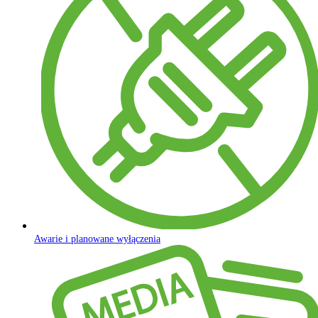
Awarie i planowane wyłączenia