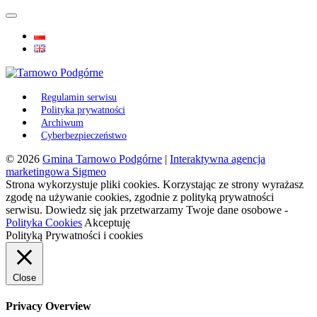
Regulamin serwisu
Polityka prywatności
Archiwum
Cyberbezpieczeństwo
© 2026
Gmina Tarnowo Podgórne
|
Interaktywna agencja
marketingowa Sigmeo
Strona wykorzystuje pliki cookies. Korzystając ze strony wyrażasz
zgodę na używanie cookies, zgodnie z polityką prywatności
serwisu. Dowiedz się jak przetwarzamy Twoje dane osobowe -
Polityka Cookies
Akceptuję
Polityką Prywatności i cookies
Close
Privacy Overview