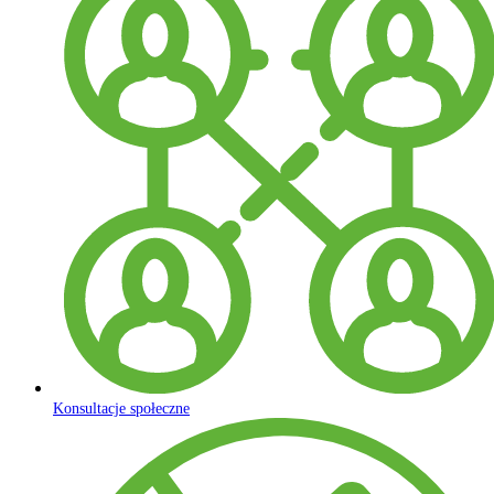
Konsultacje społeczne