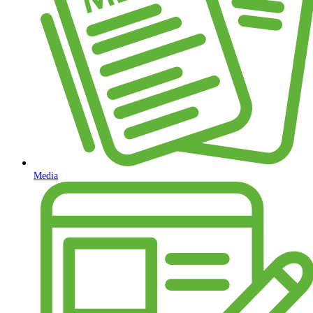
Media