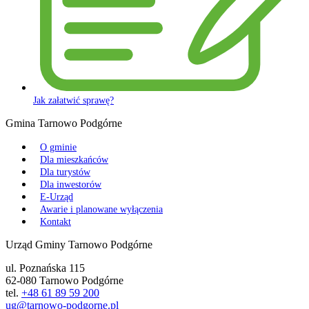
Jak załatwić sprawę?
Gmina Tarnowo Podgórne
O gminie
Dla mieszkańców
Dla turystów
Dla inwestorów
E-Urząd
Awarie i planowane wyłączenia
Kontakt
Urząd Gminy Tarnowo Podgórne
ul. Poznańska 115
62-080 Tarnowo Podgórne
tel.
+48 61 89 59 200
ug@tarnowo-podgorne.pl