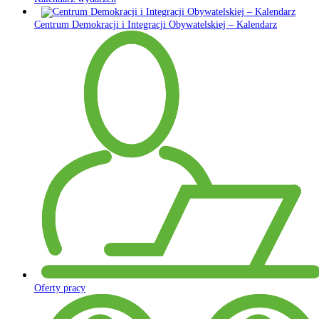
Centrum Demokracji i Integracji Obywatelskiej – Kalendarz
Oferty pracy