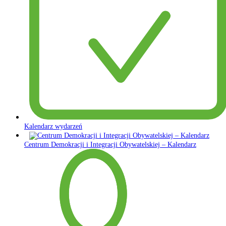
Kalendarz wydarzeń
Centrum Demokracji i Integracji Obywatelskiej – Kalendarz