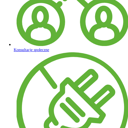
Konsultacje społeczne