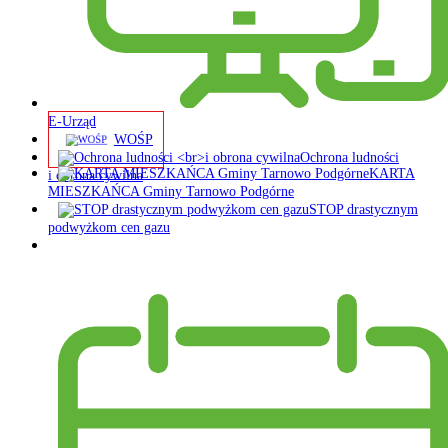
E-Urząd
WOŚP
Ochrona ludności
KARTA
i obrona cywilna
MIESZKAŃCA Gminy Tarnowo Podgórne
STOP drastycznym
podwyżkom cen gazu