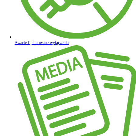
Awarie i planowane wyłączenia