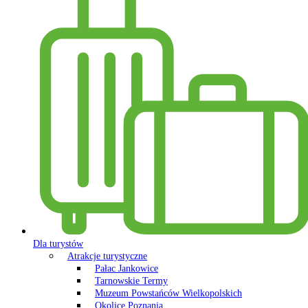
Dla turystów
Atrakcje turystyczne
Pałac Jankowice
Tarnowskie Termy
Muzeum Powstańców Wielkopolskich
Okolice Poznania