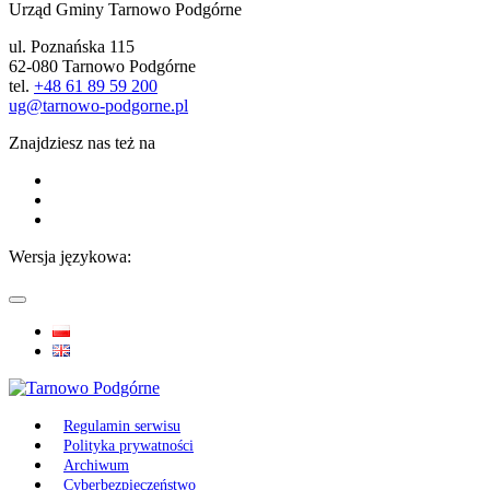
Urząd Gminy Tarnowo Podgórne
ul. Poznańska 115
62-080 Tarnowo Podgórne
tel.
+48 61 89 59 200
ug@tarnowo-podgorne.pl
Znajdziesz nas też na
Wersja językowa:
Regulamin serwisu
Polityka prywatności
Archiwum
Cyberbezpieczeństwo