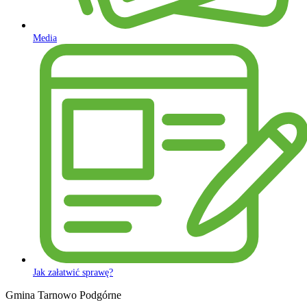
Media
Jak załatwić sprawę?
Gmina Tarnowo Podgórne