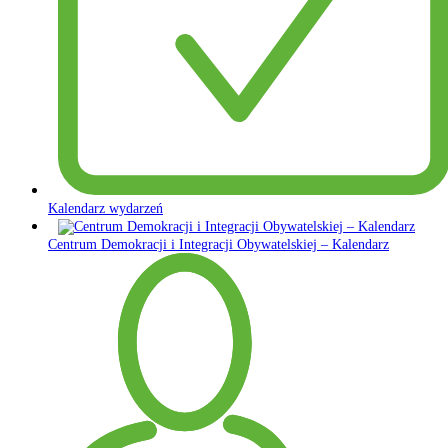
Kalendarz wydarzeń
Centrum Demokracji i Integracji Obywatelskiej – Kalendarz