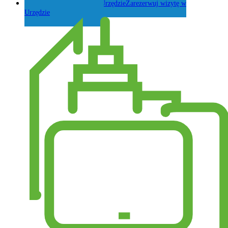
Zarezerwuj wizytę w
Urzędzie