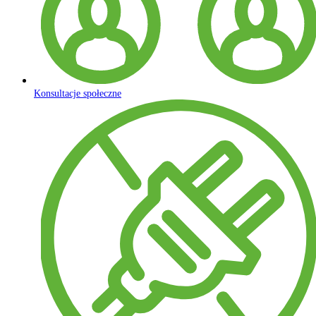
Konsultacje społeczne