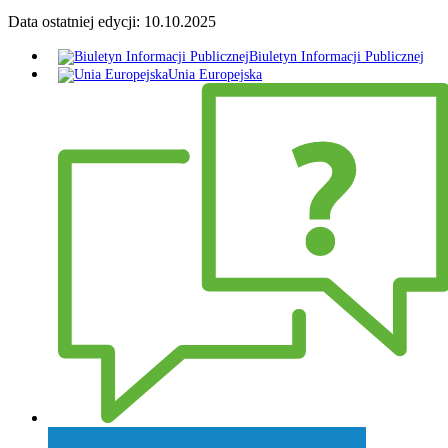
Data ostatniej edycji:
10.10.2025
Biuletyn Informacji Publicznej
Unia Europejska
Zadaj pytanie Wójtowi