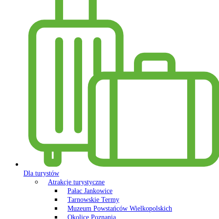
Dla turystów
Atrakcje turystyczne
Pałac Jankowice
Tarnowskie Termy
Muzeum Powstańców Wielkopolskich
Okolice Poznania