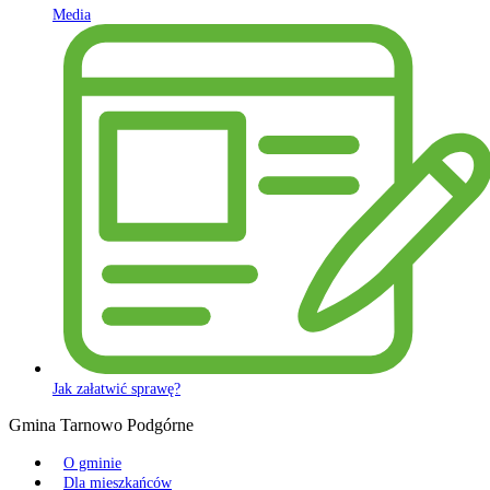
Media
Jak załatwić sprawę?
Gmina Tarnowo Podgórne
O gminie
Dla mieszkańców