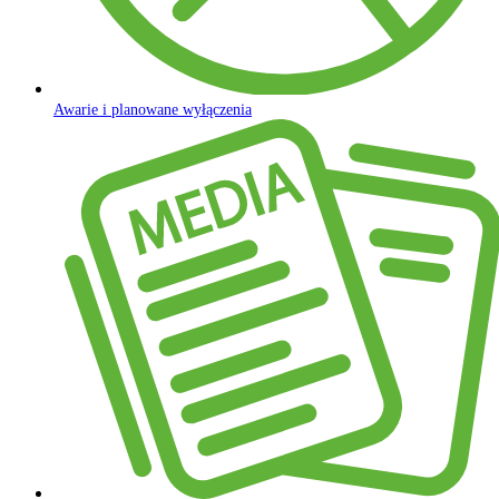
Awarie i planowane wyłączenia