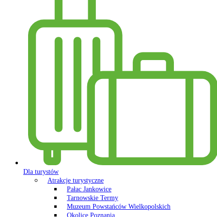
Dla turystów
Atrakcje turystyczne
Pałac Jankowice
Tarnowskie Termy
Muzeum Powstańców Wielkopolskich
Okolice Poznania