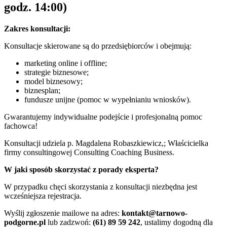
godz. 14:00)
Zakres konsultacji:
Konsultacje skierowane są do przedsiębiorców i obejmują:
marketing online i offline;
strategie biznesowe;
model biznesowy;
biznesplan;
fundusze unijne (pomoc w wypełnianiu wniosków).
Gwarantujemy indywidualne podejście i profesjonalną pomoc
fachowca!
Konsultacji udziela p. Magdalena Robaszkiewicz,; Właścicielka
firmy consultingowej Consulting Coaching Business.
W jaki sposób skorzystać z porady eksperta?
W przypadku chęci skorzystania z konsultacji niezbędna jest
wcześniejsza rejestracja.
Wyślij zgłoszenie mailowe na adres:
kontakt@tarnowo-
podgorne.pl
lub zadzwoń:
(61) 89 59 242
, ustalimy dogodną dla