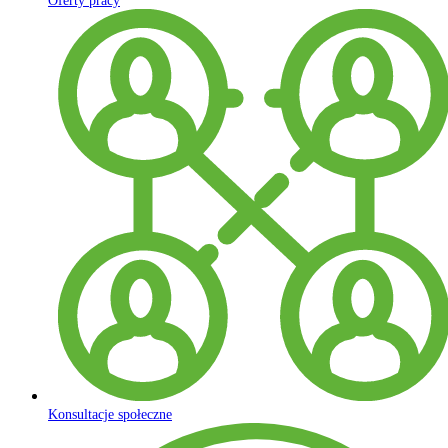
Oferty pracy
Konsultacje społeczne