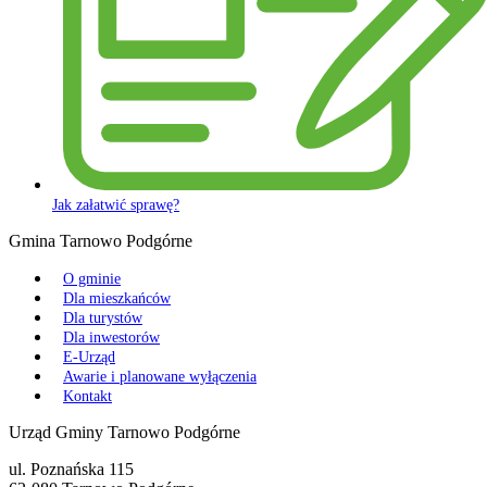
Jak załatwić sprawę?
Gmina Tarnowo Podgórne
O gminie
Dla mieszkańców
Dla turystów
Dla inwestorów
E-Urząd
Awarie i planowane wyłączenia
Kontakt
Urząd Gminy Tarnowo Podgórne
ul. Poznańska 115