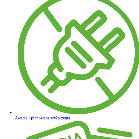
Awarie i planowane wyłączenia