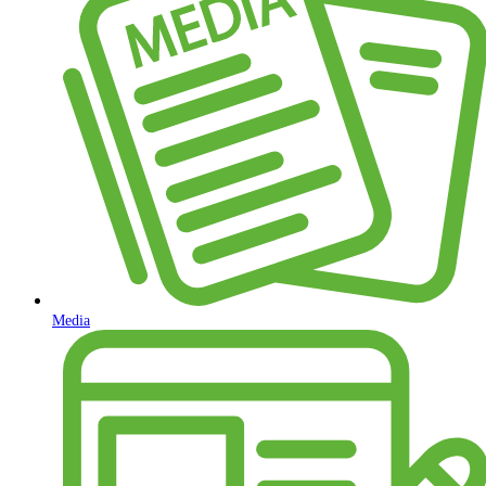
Media