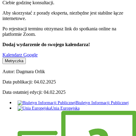
Ciebie godzinę konsultacji.
Aby skorzystać z porady eksperta, niezbędne jest stabilne łącze
internetowe.
Po rejestracji terminu otrzymasz link do spotkania online na
platformie Zoom.
Dodaj wydarzenie do swojego kalendarza!
Kalendarz Google
Metryczka
Autor:
Dagmara Orlik
Data publikacji:
04.02.2025
Data ostatniej edycji:
04.02.2025
Biuletyn Informacji Publicznej
Unia Europejska