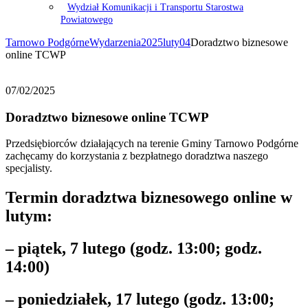
Wydział Komunikacji i Transportu Starostwa
Powiatowego
Tarnowo Podgórne
Wydarzenia
2025
luty
04
Doradztwo biznesowe
online TCWP
07/02/2025
Doradztwo biznesowe online TCWP
Przedsiębiorców działających na terenie Gminy Tarnowo Podgórne
zachęcamy do korzystania z bezpłatnego doradztwa naszego
specjalisty.
Termin doradztwa biznesowego online w
lutym:
– piątek, 7 lutego (godz. 13:00; godz.
14:00)
– poniedziałek, 17 lutego (godz. 13:00;