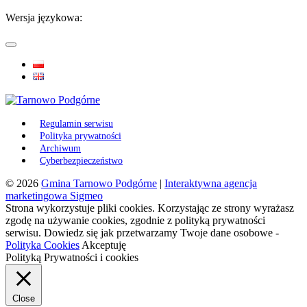
Wersja językowa:
Regulamin serwisu
Polityka prywatności
Archiwum
Cyberbezpieczeństwo
© 2026
Gmina Tarnowo Podgórne
|
Interaktywna agencja
marketingowa Sigmeo
Strona wykorzystuje pliki cookies. Korzystając ze strony wyrażasz
zgodę na używanie cookies, zgodnie z polityką prywatności
serwisu. Dowiedz się jak przetwarzamy Twoje dane osobowe -
Polityka Cookies
Akceptuję
Polityką Prywatności i cookies
Close