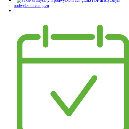
STOP drastycznym
podwyżkom cen gazu