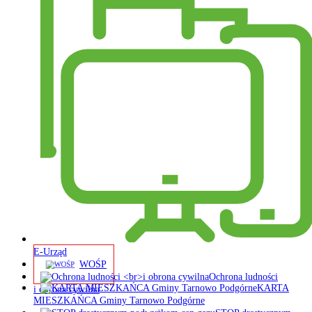
E-Urząd
WOŚP
Ochrona ludności
KARTA
i obrona cywilna
MIESZKAŃCA Gminy Tarnowo Podgórne