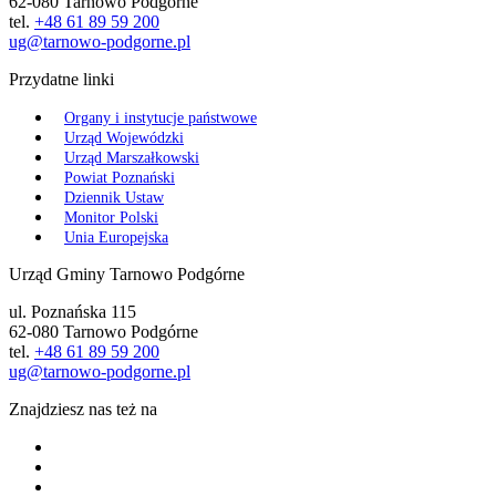
62-080 Tarnowo Podgórne
tel.
+48 61 89 59 200
ug@tarnowo-podgorne.pl
Przydatne linki
Organy i instytucje państwowe
Urząd Wojewódzki
Urząd Marszałkowski
Powiat Poznański
Dziennik Ustaw
Monitor Polski
Unia Europejska
Urząd Gminy Tarnowo Podgórne
ul. Poznańska 115
62-080 Tarnowo Podgórne
tel.
+48 61 89 59 200
ug@tarnowo-podgorne.pl
Znajdziesz nas też na