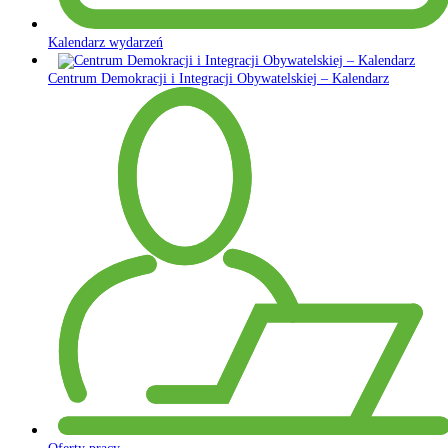
Kalendarz wydarzeń
Centrum Demokracji i Integracji Obywatelskiej – Kalendarz