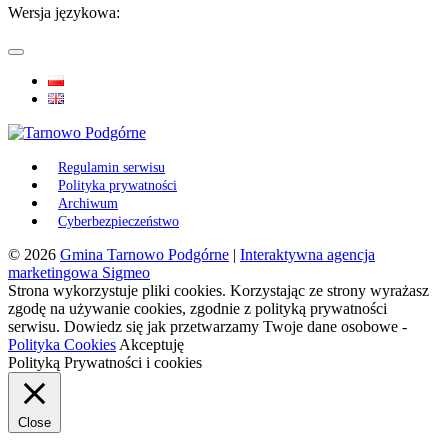
Wersja językowa:
Regulamin serwisu
Polityka prywatności
Archiwum
Cyberbezpieczeństwo
© 2026
Gmina Tarnowo Podgórne
|
Interaktywna agencja
marketingowa Sigmeo
Strona wykorzystuje pliki cookies. Korzystając ze strony wyrażasz
zgodę na używanie cookies, zgodnie z polityką prywatności
serwisu. Dowiedz się jak przetwarzamy Twoje dane osobowe -
Polityka Cookies
Akceptuję
Polityką Prywatności i cookies
Close