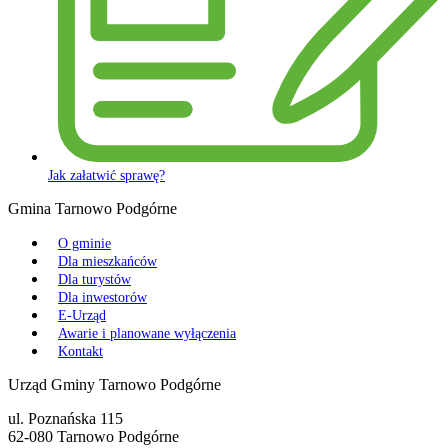
Jak załatwić sprawę?
Gmina Tarnowo Podgórne
O gminie
Dla mieszkańców
Dla turystów
Dla inwestorów
E-Urząd
Awarie i planowane wyłączenia
Kontakt
Urząd Gminy Tarnowo Podgórne
ul. Poznańska 115
62-080 Tarnowo Podgórne