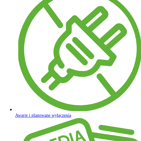
Awarie i planowane wyłączenia