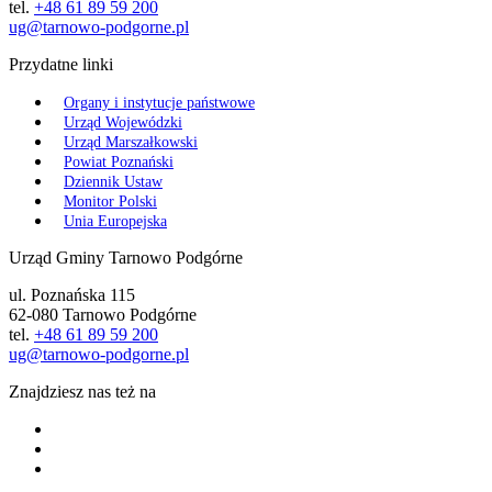
tel.
+48 61 89 59 200
ug@tarnowo-podgorne.pl
Przydatne linki
Organy i instytucje państwowe
Urząd Wojewódzki
Urząd Marszałkowski
Powiat Poznański
Dziennik Ustaw
Monitor Polski
Unia Europejska
Urząd Gminy Tarnowo Podgórne
ul. Poznańska 115
62-080 Tarnowo Podgórne
tel.
+48 61 89 59 200
ug@tarnowo-podgorne.pl
Znajdziesz nas też na