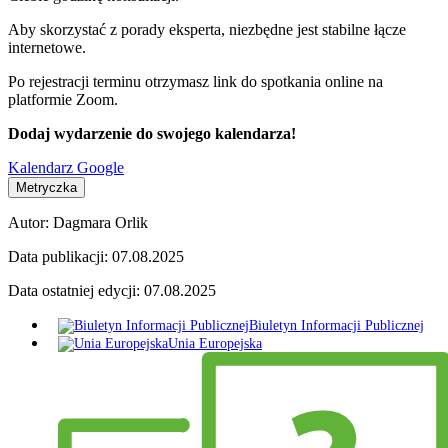
Aby skorzystać z porady eksperta, niezbędne jest stabilne łącze
internetowe.
Po rejestracji terminu otrzymasz link do spotkania online na
platformie Zoom.
Dodaj wydarzenie do swojego kalendarza!
Kalendarz Google
Metryczka
Autor:
Dagmara Orlik
Data publikacji:
07.08.2025
Data ostatniej edycji:
07.08.2025
Biuletyn Informacji Publicznej
Unia Europejska