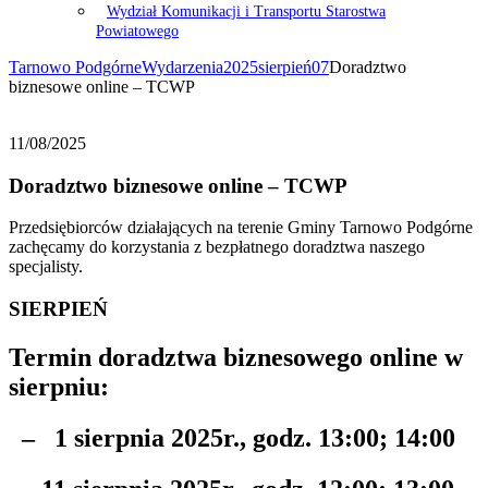
Wydział Komunikacji i Transportu Starostwa
Powiatowego
Tarnowo Podgórne
Wydarzenia
2025
sierpień
07
Doradztwo
biznesowe online – TCWP
11/08/2025
Doradztwo biznesowe online – TCWP
Przedsiębiorców działających na terenie Gminy Tarnowo Podgórne
zachęcamy do korzystania z bezpłatnego doradztwa naszego
specjalisty.
SIERPIEŃ
Termin doradztwa biznesowego online w
sierpniu:
– 1 sierpnia 2025r., godz. 13:00; 14:00