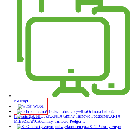
E-Urząd
WOŚP
Ochrona ludności
KARTA
i obrona cywilna
MIESZKAŃCA Gminy Tarnowo Podgórne
STOP drastycznym