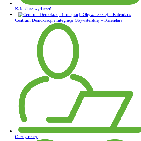
Kalendarz wydarzeń
Centrum Demokracji i Integracji Obywatelskiej – Kalendarz
Oferty pracy