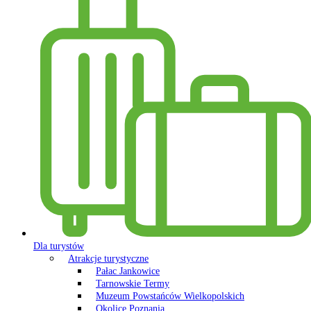
Dla turystów
Atrakcje turystyczne
Pałac Jankowice
Tarnowskie Termy
Muzeum Powstańców Wielkopolskich
Okolice Poznania