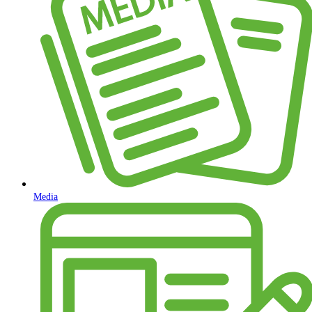
Media