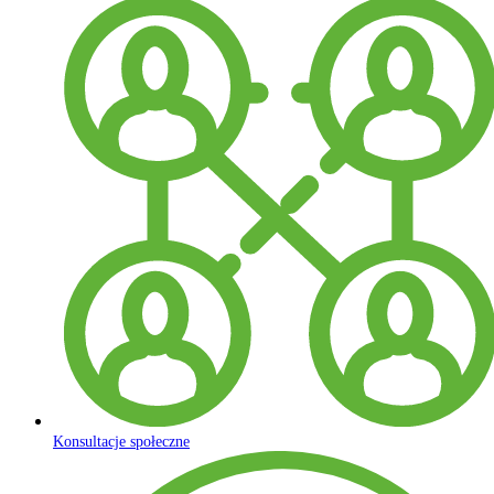
Konsultacje społeczne