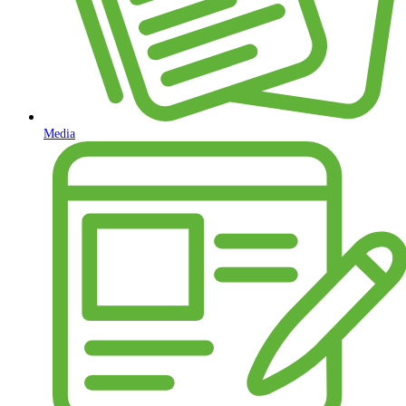
Media