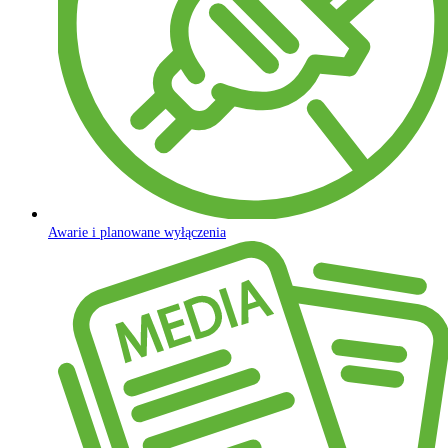
Awarie i planowane wyłączenia