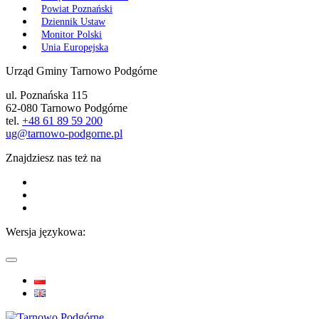
Powiat Poznański
Dziennik Ustaw
Monitor Polski
Unia Europejska
Urząd Gminy Tarnowo Podgórne
ul. Poznańska 115
62-080 Tarnowo Podgórne
tel.
+48 61 89 59 200
ug@tarnowo-podgorne.pl
Znajdziesz nas też na
Wersja językowa: