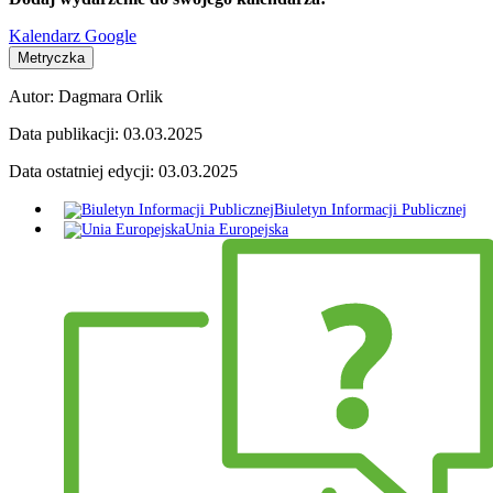
Kalendarz Google
Metryczka
Autor:
Dagmara Orlik
Data publikacji:
03.03.2025
Data ostatniej edycji:
03.03.2025
Biuletyn Informacji Publicznej
Unia Europejska