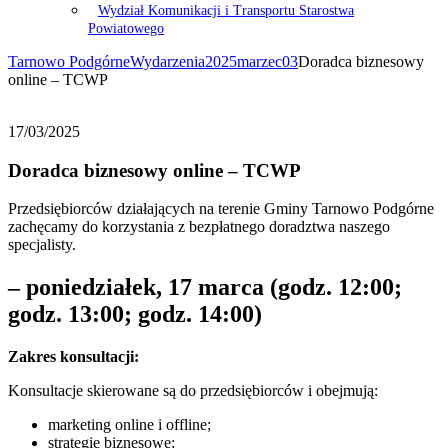
Wydział Komunikacji i Transportu Starostwa
Powiatowego
Tarnowo Podgórne
Wydarzenia
2025
marzec
03
Doradca biznesowy
online – TCWP
17/03/2025
Doradca biznesowy online – TCWP
Przedsiębiorców działających na terenie Gminy Tarnowo Podgórne
zachęcamy do korzystania z bezpłatnego doradztwa naszego
specjalisty.
– poniedziałek, 17 marca (godz. 12:00;
godz. 13:00; godz. 14:00)
Zakres konsultacji:
Konsultacje skierowane są do przedsiębiorców i obejmują:
marketing online i offline;
strategie biznesowe;