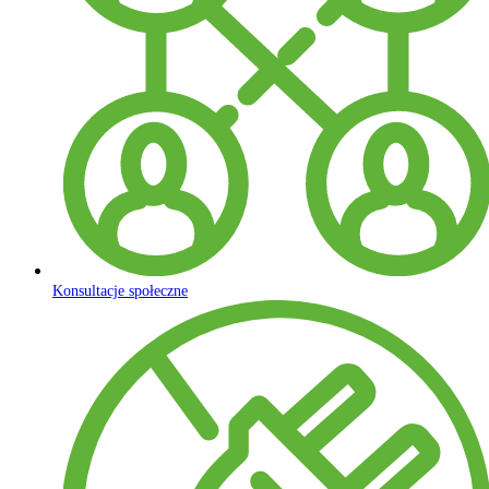
Konsultacje społeczne