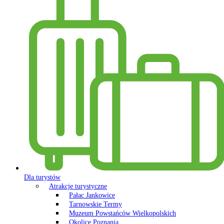
Dla turystów
Atrakcje turystyczne
Pałac Jankowice
Tarnowskie Termy
Muzeum Powstańców Wielkopolskich
Okolice Poznania