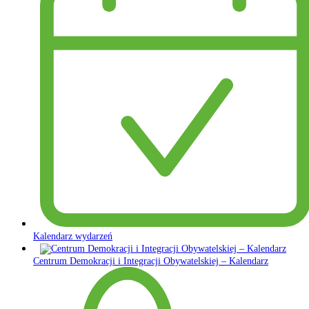
Kalendarz wydarzeń
Centrum Demokracji i Integracji Obywatelskiej – Kalendarz