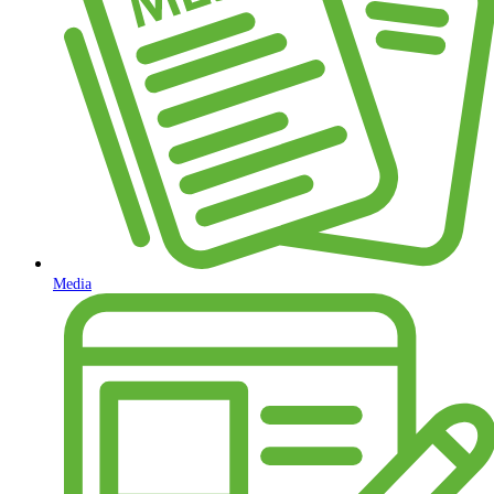
Media