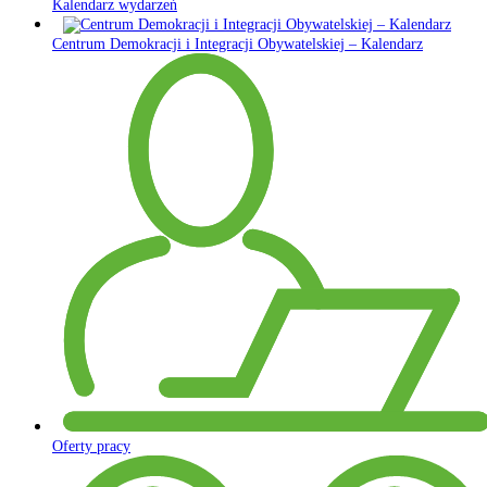
Kalendarz wydarzeń
Centrum Demokracji i Integracji Obywatelskiej – Kalendarz
Oferty pracy