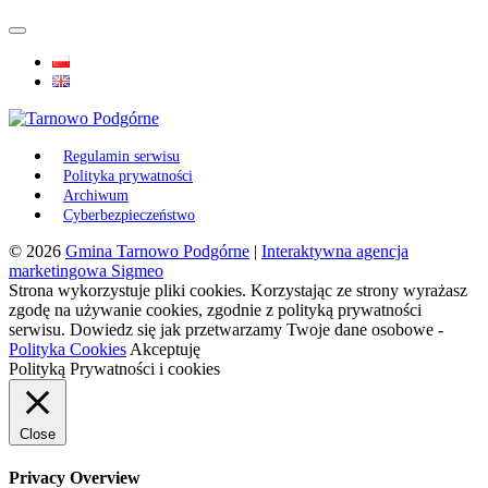
Regulamin serwisu
Polityka prywatności
Archiwum
Cyberbezpieczeństwo
© 2026
Gmina Tarnowo Podgórne
|
Interaktywna agencja
marketingowa Sigmeo
Strona wykorzystuje pliki cookies. Korzystając ze strony wyrażasz
zgodę na używanie cookies, zgodnie z polityką prywatności
serwisu. Dowiedz się jak przetwarzamy Twoje dane osobowe -
Polityka Cookies
Akceptuję
Polityką Prywatności i cookies
Close
Privacy Overview