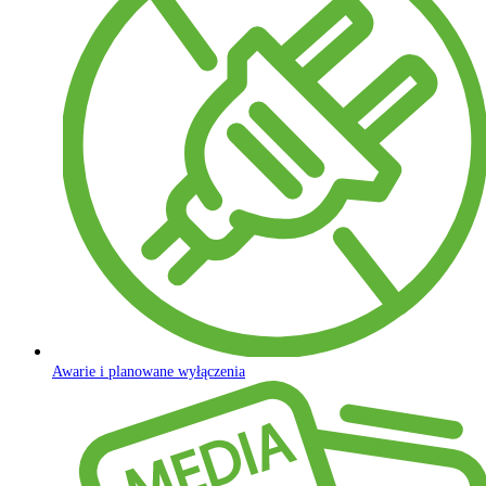
Awarie i planowane wyłączenia