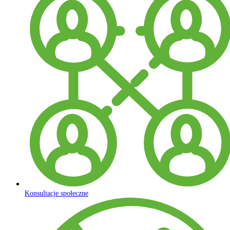
Konsultacje społeczne