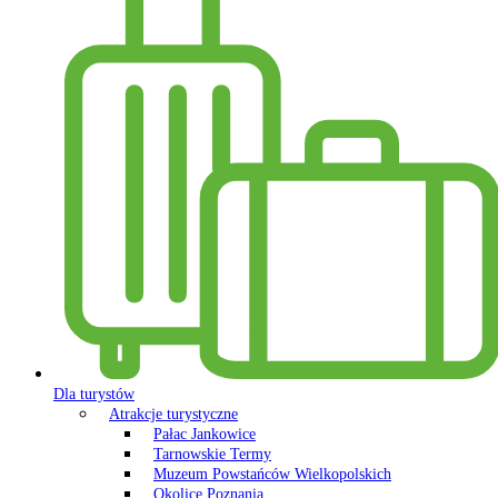
Dla turystów
Atrakcje turystyczne
Pałac Jankowice
Tarnowskie Termy
Muzeum Powstańców Wielkopolskich
Okolice Poznania