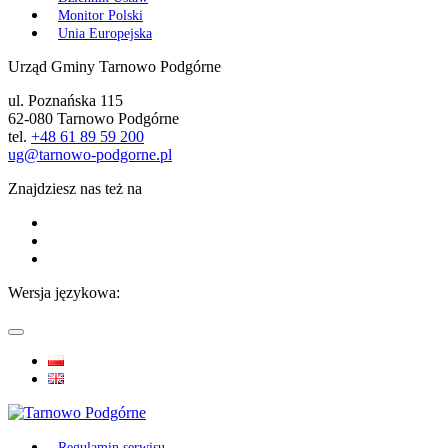
Monitor Polski
Unia Europejska
Urząd Gminy Tarnowo Podgórne
ul. Poznańska 115
62-080 Tarnowo Podgórne
tel.
+48 61 89 59 200
ug@tarnowo-podgorne.pl
Znajdziesz nas też na
Wersja językowa:
Regulamin serwisu