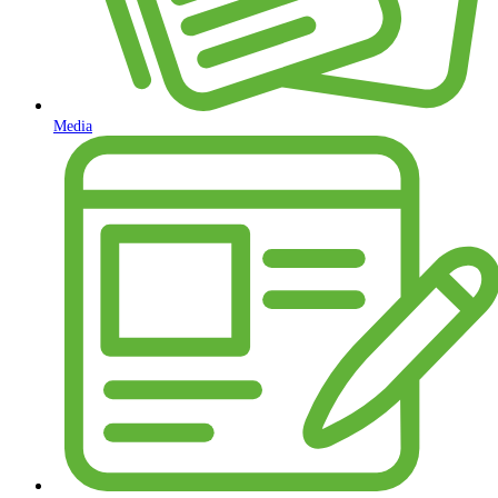
Media