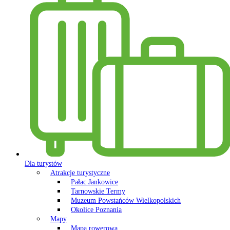
Dla turystów
Atrakcje turystyczne
Pałac Jankowice
Tarnowskie Termy
Muzeum Powstańców Wielkopolskich
Okolice Poznania
Mapy
Mapa rowerowa