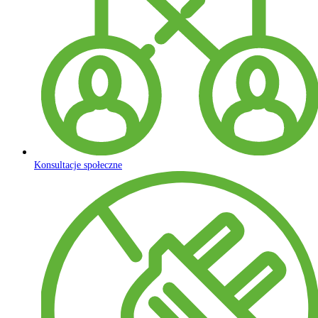
Konsultacje społeczne