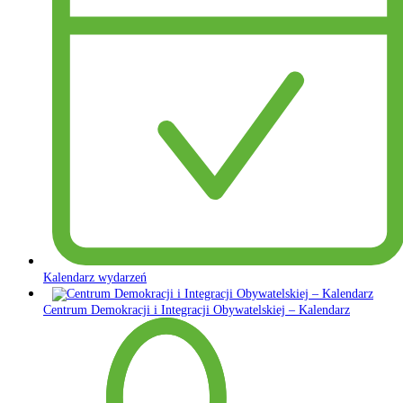
Kalendarz wydarzeń
Centrum Demokracji i Integracji Obywatelskiej – Kalendarz