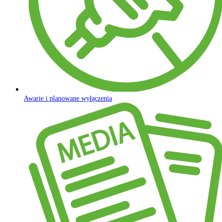
Awarie i planowane wyłączenia