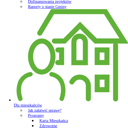
Dofinansowania projektów
Raporty o stanie Gminy
Dla mieszkańców
Jak załatwić sprawę?
Programy
Karta Mieszkańca
Zdrowotne