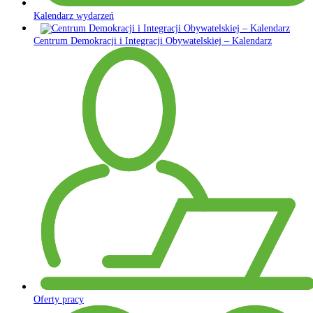
Kalendarz wydarzeń
Centrum Demokracji i Integracji Obywatelskiej – Kalendarz
Oferty pracy