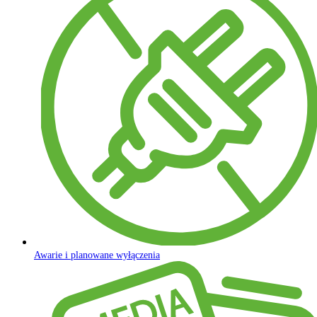
Awarie i planowane wyłączenia