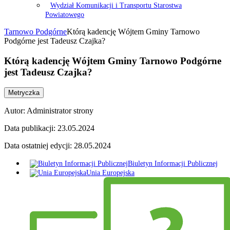
Wydział Komunikacji i Transportu Starostwa
Powiatowego
Tarnowo Podgórne
Którą kadencję Wójtem Gminy Tarnowo
Podgórne jest Tadeusz Czajka?
Którą kadencję Wójtem Gminy Tarnowo Podgórne
jest Tadeusz Czajka?
Metryczka
Autor:
Administrator strony
Data publikacji:
23.05.2024
Data ostatniej edycji:
28.05.2024
Biuletyn Informacji Publicznej
Unia Europejska