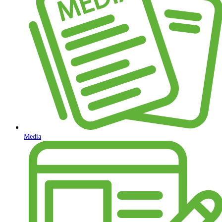
Media