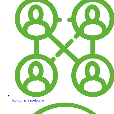
Konsultacje społeczne