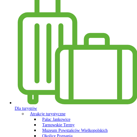
Dla turystów
Atrakcje turystyczne
Pałac Jankowice
Tarnowskie Termy
Muzeum Powstańców Wielkopolskich
Okolice Poznania