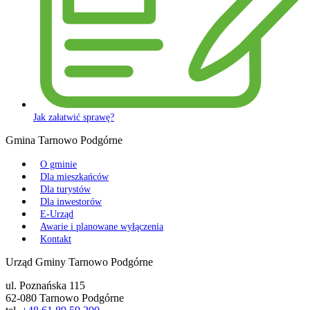
Jak załatwić sprawę?
Gmina Tarnowo Podgórne
O gminie
Dla mieszkańców
Dla turystów
Dla inwestorów
E-Urząd
Awarie i planowane wyłączenia
Kontakt
Urząd Gminy Tarnowo Podgórne
ul. Poznańska 115
62-080 Tarnowo Podgórne