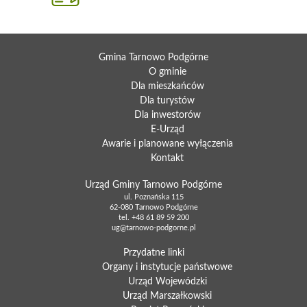
Gmina Tarnowo Podgórne
O gminie
Dla mieszkańców
Dla turystów
Dla inwestorów
E-Urząd
Awarie i planowane wyłączenia
Kontakt
Urząd Gminy Tarnowo Podgórne
ul. Poznańska 115
62-080 Tarnowo Podgórne
tel.
+48 61 89 59 200
ug@tarnowo-podgorne.pl
Przydatne linki
Organy i instytucje państwowe
Urząd Wojewódzki
Urząd Marszałkowski