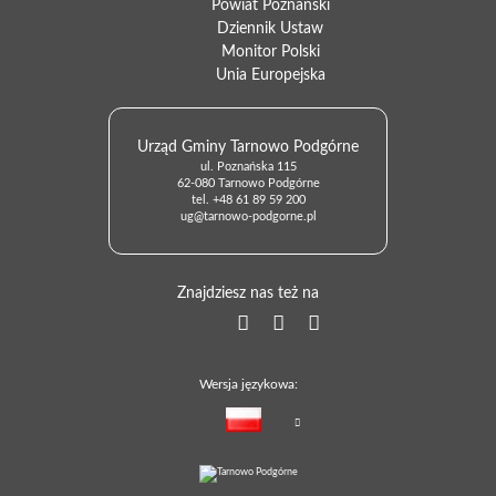
Powiat Poznański
Dziennik Ustaw
Monitor Polski
Unia Europejska
Urząd Gminy Tarnowo Podgórne
ul. Poznańska 115
62-080 Tarnowo Podgórne
tel.
+48 61 89 59 200
ug@tarnowo-podgorne.pl
Znajdziesz nas też na
Wersja językowa: