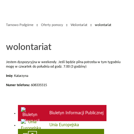
Tarnowo Podgórne
Oferty pomocy
Wolontariat
wolontariat
wolontariat
Jestem dyspozycyjna w weekendy. Jeśli będzie pilna potrzeba w tym tygodniu
mogę w czwartek do południa od godz. 7.00 (3 godziny)
Imię:
Katarzyna
Numer telefonu:
608335515
Biuletyn Informacji Publicznej
Unia Europejska