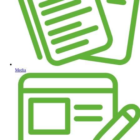
Media