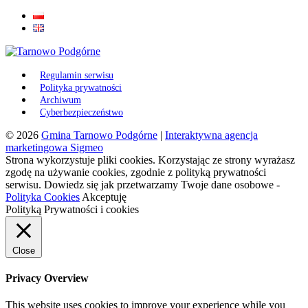
Regulamin serwisu
Polityka prywatności
Archiwum
Cyberbezpieczeństwo
© 2026
Gmina Tarnowo Podgórne
|
Interaktywna agencja
marketingowa Sigmeo
Strona wykorzystuje pliki cookies. Korzystając ze strony wyrażasz
zgodę na używanie cookies, zgodnie z polityką prywatności
serwisu. Dowiedz się jak przetwarzamy Twoje dane osobowe -
Polityka Cookies
Akceptuję
Polityką Prywatności i cookies
Close
Privacy Overview
This website uses cookies to improve your experience while you