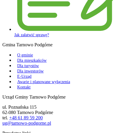
Jak załatwić sprawę?
Gmina Tarnowo Podgórne
O gminie
Dla mieszkańców
Dla turystów
Dla inwestorów
E-Urząd
Awarie i planowane wyłączenia
Kontakt
Urząd Gminy Tarnowo Podgórne
ul. Poznańska 115
62-080 Tarnowo Podgórne
tel.
+48 61 89 59 200
ug@tarnowo-podgorne.pl