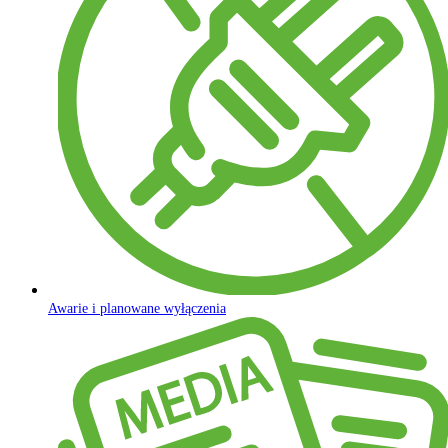
Awarie i planowane wyłączenia