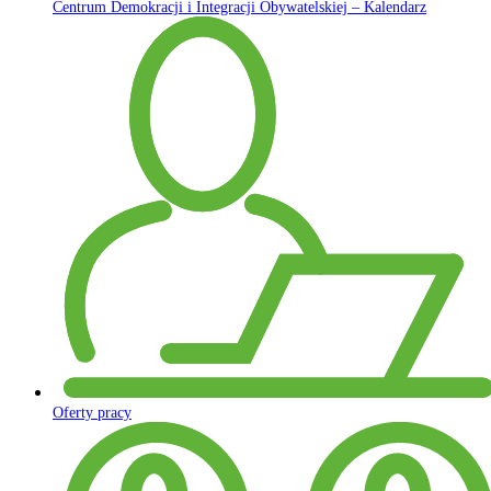
Centrum Demokracji i Integracji Obywatelskiej – Kalendarz
Oferty pracy