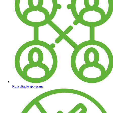
Konsultacje społeczne