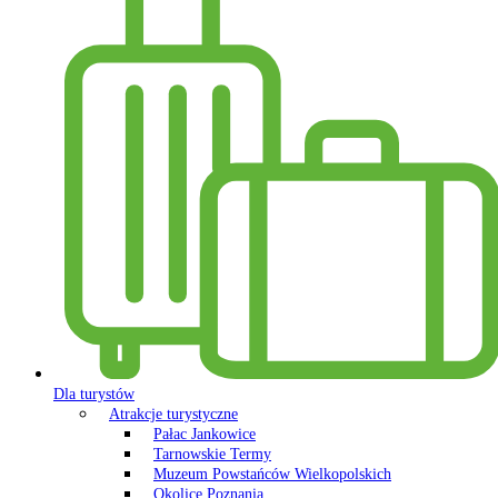
Dla turystów
Atrakcje turystyczne
Pałac Jankowice
Tarnowskie Termy
Muzeum Powstańców Wielkopolskich
Okolice Poznania