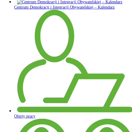
Centrum Demokracji i Integracji Obywatelskiej – Kalendarz
Oferty pracy