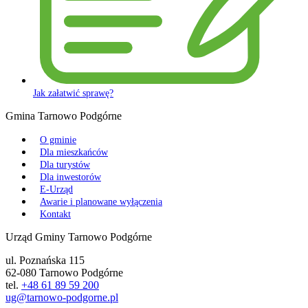
Jak załatwić sprawę?
Gmina Tarnowo Podgórne
O gminie
Dla mieszkańców
Dla turystów
Dla inwestorów
E-Urząd
Awarie i planowane wyłączenia
Kontakt
Urząd Gminy Tarnowo Podgórne
ul. Poznańska 115
62-080 Tarnowo Podgórne
tel.
+48 61 89 59 200
ug@tarnowo-podgorne.pl