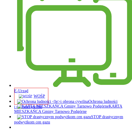
E-Urząd
WOŚP
Ochrona ludności
KARTA
i obrona cywilna
MIESZKAŃCA Gminy Tarnowo Podgórne
STOP drastycznym
podwyżkom cen gazu