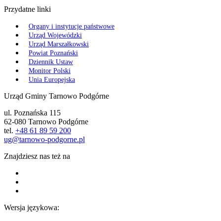
Przydatne linki
Organy i instytucje państwowe
Urząd Wojewódzki
Urząd Marszałkowski
Powiat Poznański
Dziennik Ustaw
Monitor Polski
Unia Europejska
Urząd Gminy Tarnowo Podgórne
ul. Poznańska 115
62-080 Tarnowo Podgórne
tel.
+48 61 89 59 200
ug@tarnowo-podgorne.pl
Znajdziesz nas też na
Wersja językowa: