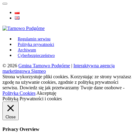
Regulamin serwisu
Polityka prywatności
Archiwum
Cyberbezpieczeństwo
© 2026
Gmina Tarnowo Podgórne
|
Interaktywna agencja
marketingowa Sigmeo
Strona wykorzystuje pliki cookies. Korzystając ze strony wyrażasz
zgodę na używanie cookies, zgodnie z polityką prywatności
serwisu. Dowiedz się jak przetwarzamy Twoje dane osobowe -
Polityka Cookies
Akceptuję
Polityką Prywatności i cookies
Close
Privacy Overview