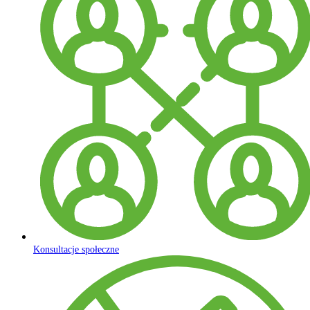
Konsultacje społeczne