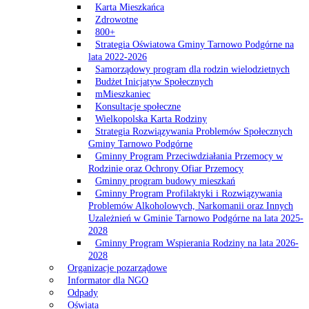
Karta Mieszkańca
Zdrowotne
800+
Strategia Oświatowa Gminy Tarnowo Podgórne na
lata 2022-2026
Samorządowy program dla rodzin wielodzietnych
Budżet Inicjatyw Społecznych
mMieszkaniec
Konsultacje społeczne
Wielkopolska Karta Rodziny
Strategia Rozwiązywania Problemów Społecznych
Gminy Tarnowo Podgórne
Gminny Program Przeciwdziałania Przemocy w
Rodzinie oraz Ochrony Ofiar Przemocy
Gminny program budowy mieszkań
Gminny Program Profilaktyki i Rozwiązywania
Problemów Alkoholowych, Narkomanii oraz Innych
Uzależnień w Gminie Tarnowo Podgórne na lata 2025-
2028
Gminny Program Wspierania Rodziny na lata 2026-
2028
Organizacje pozarządowe
Informator dla NGO
Odpady
Oświata