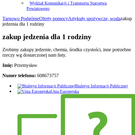
Wydział Komunikacji i Transportu Starostwa
Powiatowego
Tarnowo Podgórne
Oferty pomocy
Artykuły spożywcze, woda
zakup
jedzenia dla 1 rodziny
zakup jedzenia dla 1 rodziny
Zrobimy zakupy jedzenie, chemia, środku czystości, inne potrzebne
rzeczy wg dostarczonej nam listy.
Imię:
Przemysław
Numer telefonu:
608673757
Biuletyn Informacji Publicznej
Unia Europejska