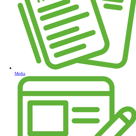
Media