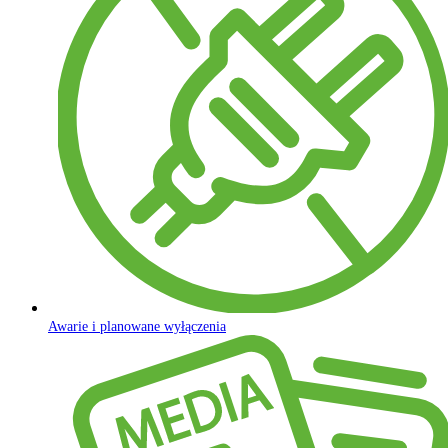
Awarie i planowane wyłączenia