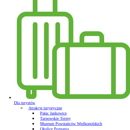
Dla turystów
Atrakcje turystyczne
Pałac Jankowice
Tarnowskie Termy
Muzeum Powstańców Wielkopolskich
Okolice Poznania