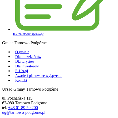
Jak załatwić sprawę?
Gmina Tarnowo Podgórne
O gminie
Dla mieszkańców
Dla turystów
Dla inwestorów
E-Urząd
Awarie i planowane wyłączenia
Kontakt
Urząd Gminy Tarnowo Podgórne
ul. Poznańska 115
62-080 Tarnowo Podgórne
tel.
+48 61 89 59 200
ug@tarnowo-podgorne.pl