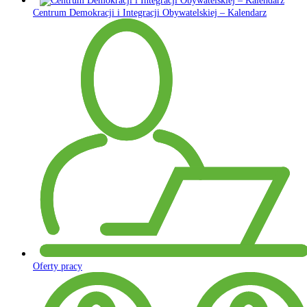
Centrum Demokracji i Integracji Obywatelskiej – Kalendarz
Oferty pracy