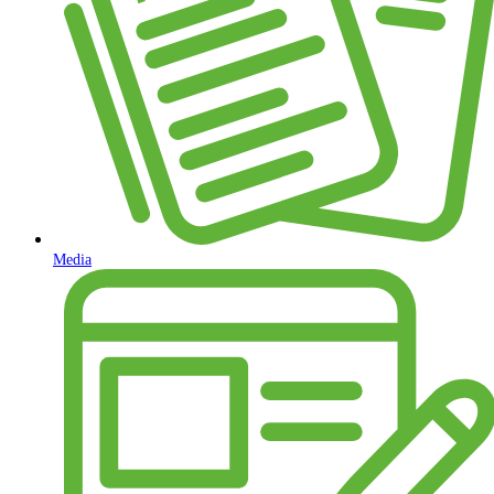
Media