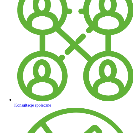
Konsultacje społeczne