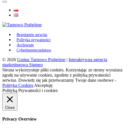
Regulamin serwisu
Polityka prywatności
Archiwum
Cyberbezpieczeństwo
© 2026
Gmina Tarnowo Podgórne
|
Interaktywna agencja
marketingowa Sigmeo
Strona wykorzystuje pliki cookies. Korzystając ze strony wyrażasz
zgodę na używanie cookies, zgodnie z polityką prywatności
serwisu. Dowiedz się jak przetwarzamy Twoje dane osobowe -
Polityka Cookies
Akceptuję
Polityką Prywatności i cookies
Close
Privacy Overview