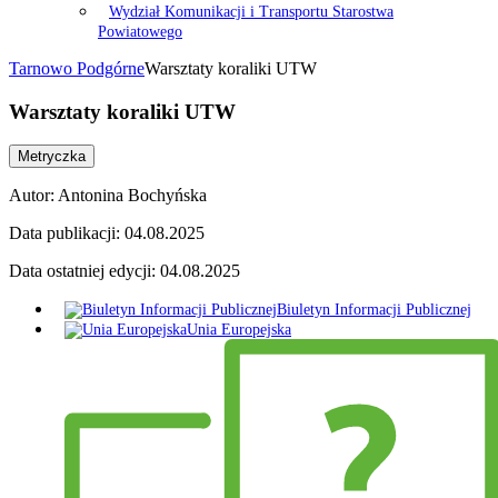
Wydział Komunikacji i Transportu Starostwa
Powiatowego
Tarnowo Podgórne
Warsztaty koraliki UTW
Warsztaty koraliki UTW
Metryczka
Autor:
Antonina Bochyńska
Data publikacji:
04.08.2025
Data ostatniej edycji:
04.08.2025
Biuletyn Informacji Publicznej
Unia Europejska