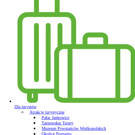
Dla turystów
Atrakcje turystyczne
Pałac Jankowice
Tarnowskie Termy
Muzeum Powstańców Wielkopolskich
Okolice Poznania