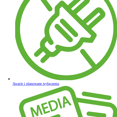
Awarie i planowane wyłączenia