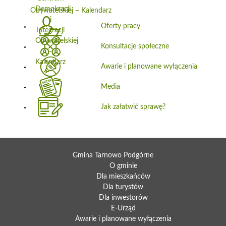
Obywatelskiej – Kalendarz
Oferty pracy
Konsultacje społeczne
Awarie i planowane wyłączenia
Media
Jak załatwić sprawę?
Gmina Tarnowo Podgórne
O gminie
Dla mieszkańców
Dla turystów
Dla inwestorów
E-Urząd
Awarie i planowane wyłączenia