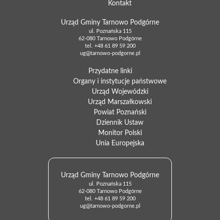
Kontakt
Urząd Gminy Tarnowo Podgórne
ul. Poznańska 115
62-080 Tarnowo Podgórne
tel.
+48 61 89 59 200
ug@tarnowo-podgorne.pl
Przydatne linki
Organy i instytucje państwowe
Urząd Wojewódzki
Urząd Marszałkowski
Powiat Poznański
Dziennik Ustaw
Monitor Polski
Unia Europejska
Urząd Gminy Tarnowo Podgórne
ul. Poznańska 115
62-080 Tarnowo Podgórne
tel.
+48 61 89 59 200
ug@tarnowo-podgorne.pl