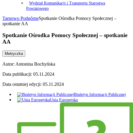
Wydział Komunikacji i Transportu Starostwa
Powiatowego
Tarnowo Podgórne
Spotkanie Ośrodka Pomocy Społecznej –
spotkanie AA
Spotkanie Ośrodka Pomocy Społecznej – spotkanie
AA
Metryczka
Autor:
Antonina Bochyńska
Data publikacji:
05.11.2024
Data ostatniej edycji:
05.11.2024
Biuletyn Informacji Publicznej
Unia Europejska