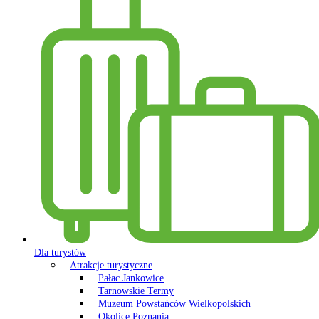
Dla turystów
Atrakcje turystyczne
Pałac Jankowice
Tarnowskie Termy
Muzeum Powstańców Wielkopolskich
Okolice Poznania