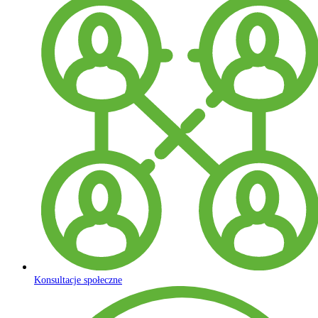
Konsultacje społeczne