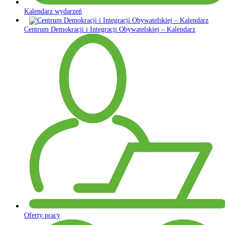
Kalendarz wydarzeń
Centrum Demokracji i Integracji Obywatelskiej – Kalendarz
Oferty pracy