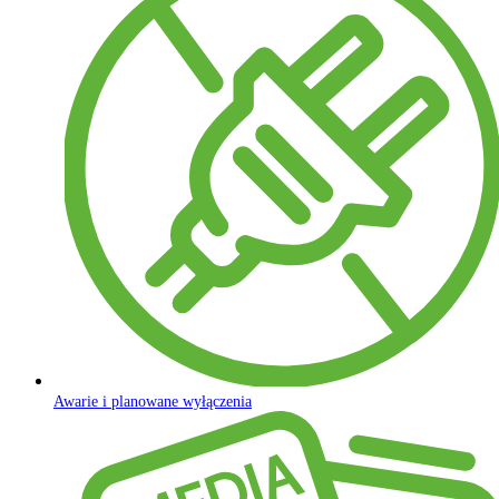
Awarie i planowane wyłączenia