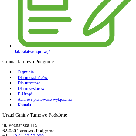
Jak załatwić sprawę?
Gmina Tarnowo Podgórne
O gminie
Dla mieszkańców
Dla turystów
Dla inwestorów
E-Urząd
Awarie i planowane wyłączenia
Kontakt
Urząd Gminy Tarnowo Podgórne
ul. Poznańska 115
62-080 Tarnowo Podgórne