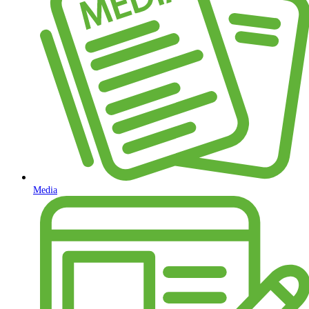
Media