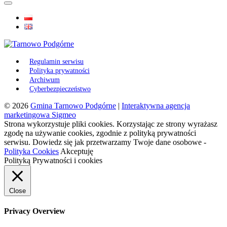
Regulamin serwisu
Polityka prywatności
Archiwum
Cyberbezpieczeństwo
© 2026
Gmina Tarnowo Podgórne
|
Interaktywna agencja
marketingowa Sigmeo
Strona wykorzystuje pliki cookies. Korzystając ze strony wyrażasz
zgodę na używanie cookies, zgodnie z polityką prywatności
serwisu. Dowiedz się jak przetwarzamy Twoje dane osobowe -
Polityka Cookies
Akceptuję
Polityką Prywatności i cookies
Close
Privacy Overview