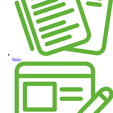
Media