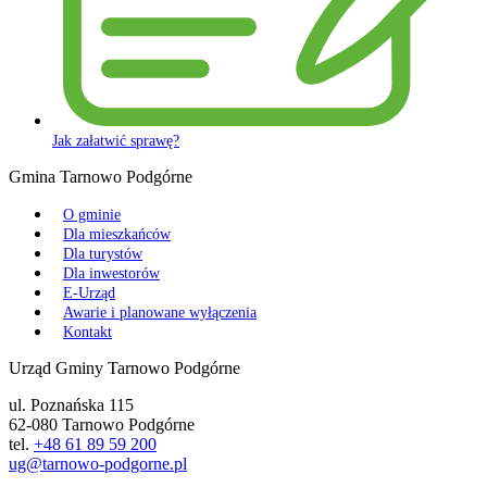
Jak załatwić sprawę?
Gmina Tarnowo Podgórne
O gminie
Dla mieszkańców
Dla turystów
Dla inwestorów
E-Urząd
Awarie i planowane wyłączenia
Kontakt
Urząd Gminy Tarnowo Podgórne
ul. Poznańska 115
62-080 Tarnowo Podgórne
tel.
+48 61 89 59 200
ug@tarnowo-podgorne.pl