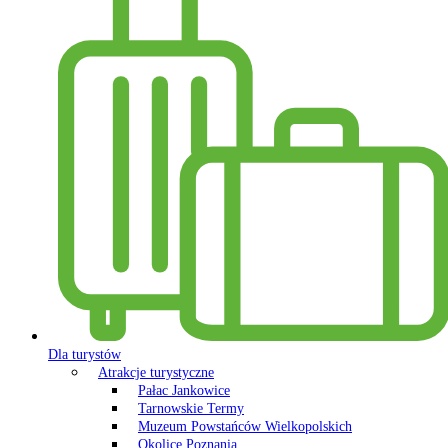
Dla turystów
Atrakcje turystyczne
Pałac Jankowice
Tarnowskie Termy
Muzeum Powstańców Wielkopolskich
Okolice Poznania