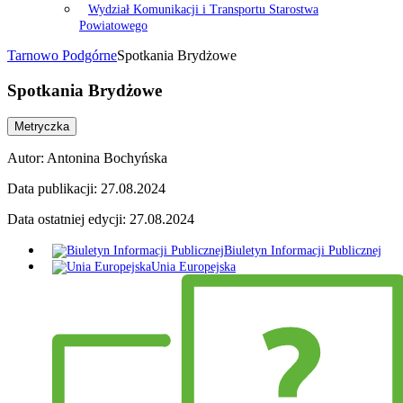
Wydział Komunikacji i Transportu Starostwa
Powiatowego
Tarnowo Podgórne
Spotkania Brydżowe
Spotkania Brydżowe
Metryczka
Autor:
Antonina Bochyńska
Data publikacji:
27.08.2024
Data ostatniej edycji:
27.08.2024
Biuletyn Informacji Publicznej
Unia Europejska