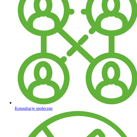
Konsultacje społeczne