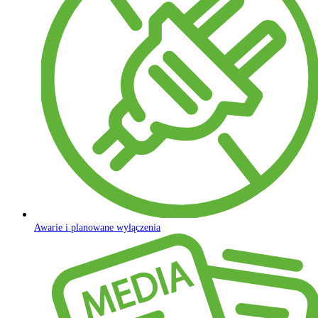
Awarie i planowane wyłączenia