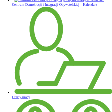
Centrum Demokracji i Integracji Obywatelskiej – Kalendarz
Oferty pracy