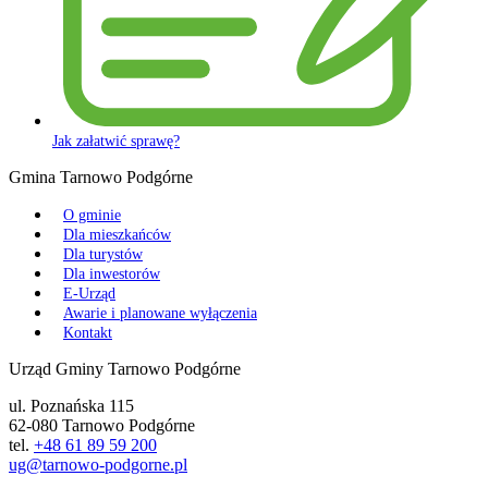
Jak załatwić sprawę?
Gmina Tarnowo Podgórne
O gminie
Dla mieszkańców
Dla turystów
Dla inwestorów
E-Urząd
Awarie i planowane wyłączenia
Kontakt
Urząd Gminy Tarnowo Podgórne
ul. Poznańska 115
62-080 Tarnowo Podgórne
tel.
+48 61 89 59 200
ug@tarnowo-podgorne.pl