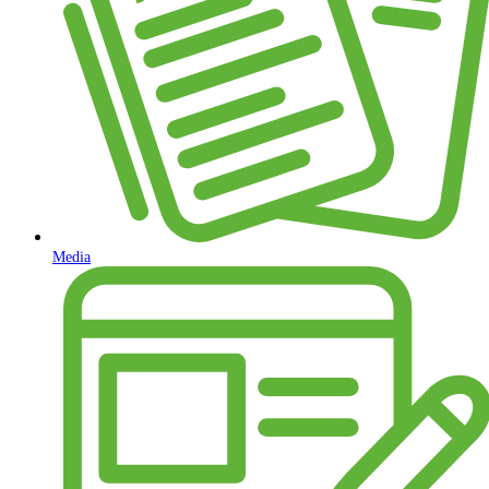
Media