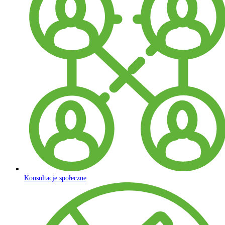
Konsultacje społeczne