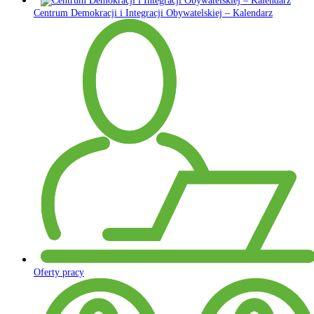
Centrum Demokracji i Integracji Obywatelskiej – Kalendarz
Oferty pracy