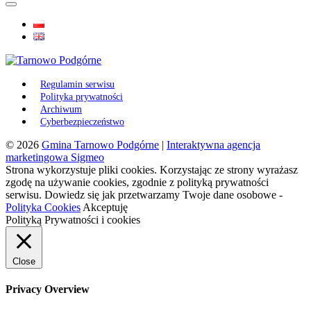
Regulamin serwisu
Polityka prywatności
Archiwum
Cyberbezpieczeństwo
© 2026
Gmina Tarnowo Podgórne
|
Interaktywna agencja
marketingowa Sigmeo
Strona wykorzystuje pliki cookies. Korzystając ze strony wyrażasz
zgodę na używanie cookies, zgodnie z polityką prywatności
serwisu. Dowiedz się jak przetwarzamy Twoje dane osobowe -
Polityka Cookies
Akceptuję
Polityką Prywatności i cookies
Close
Privacy Overview