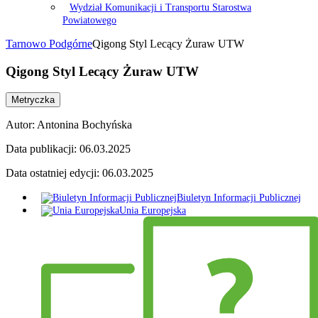
Wydział Komunikacji i Transportu Starostwa
Powiatowego
Tarnowo Podgórne
Qigong Styl Lecący Żuraw UTW
Qigong Styl Lecący Żuraw UTW
Metryczka
Autor:
Antonina Bochyńska
Data publikacji:
06.03.2025
Data ostatniej edycji:
06.03.2025
Biuletyn Informacji Publicznej
Unia Europejska