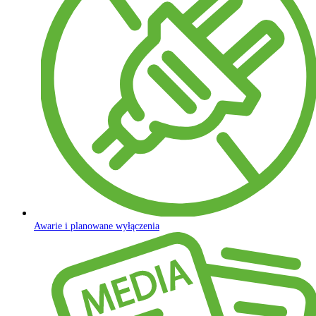
Awarie i planowane wyłączenia