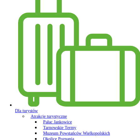
Dla turystów
Atrakcje turystyczne
Pałac Jankowice
Tarnowskie Termy
Muzeum Powstańców Wielkopolskich
Okolice Poznania