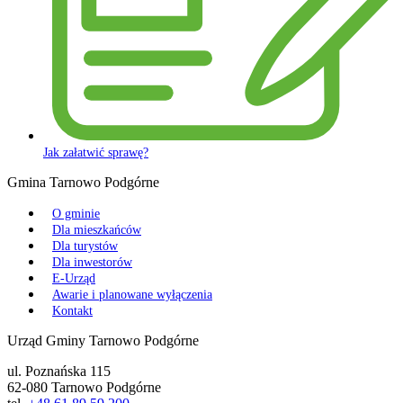
Jak załatwić sprawę?
Gmina Tarnowo Podgórne
O gminie
Dla mieszkańców
Dla turystów
Dla inwestorów
E-Urząd
Awarie i planowane wyłączenia
Kontakt
Urząd Gminy Tarnowo Podgórne
ul. Poznańska 115
62-080 Tarnowo Podgórne