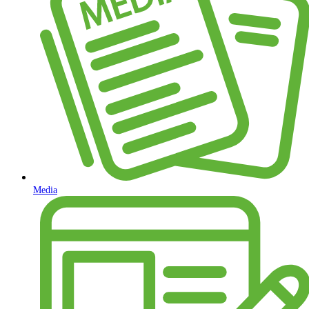
Media