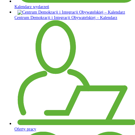
Kalendarz wydarzeń
Centrum Demokracji i Integracji Obywatelskiej – Kalendarz
Oferty pracy