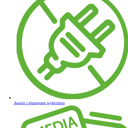
Awarie i planowane wyłączenia