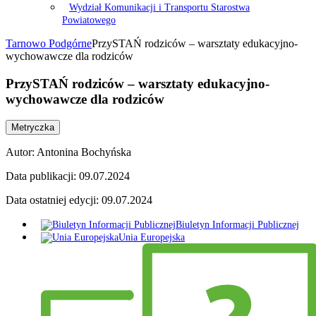
Wydział Komunikacji i Transportu Starostwa
Powiatowego
Tarnowo Podgórne
PrzySTAŃ rodziców – warsztaty edukacyjno-
wychowawcze dla rodziców
PrzySTAŃ rodziców – warsztaty edukacyjno-
wychowawcze dla rodziców
Metryczka
Autor:
Antonina Bochyńska
Data publikacji:
09.07.2024
Data ostatniej edycji:
09.07.2024
Biuletyn Informacji Publicznej
Unia Europejska