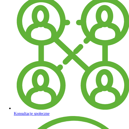
Konsultacje społeczne