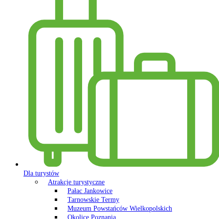
Dla turystów
Atrakcje turystyczne
Pałac Jankowice
Tarnowskie Termy
Muzeum Powstańców Wielkopolskich
Okolice Poznania