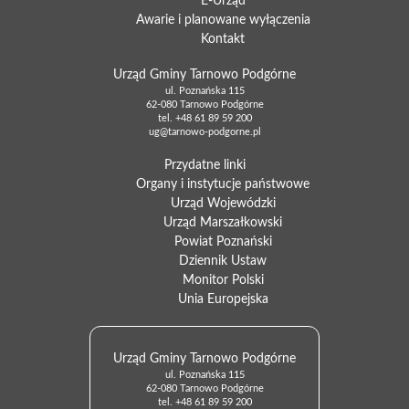
E-Urząd
Awarie i planowane wyłączenia
Kontakt
Urząd Gminy Tarnowo Podgórne
ul. Poznańska 115
62-080 Tarnowo Podgórne
tel.
+48 61 89 59 200
ug@tarnowo-podgorne.pl
Przydatne linki
Organy i instytucje państwowe
Urząd Wojewódzki
Urząd Marszałkowski
Powiat Poznański
Dziennik Ustaw
Monitor Polski
Unia Europejska
Urząd Gminy Tarnowo Podgórne
ul. Poznańska 115
62-080 Tarnowo Podgórne
tel.
+48 61 89 59 200