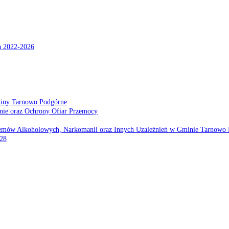
a 2022-2026
miny Tarnowo Podgórne
nie oraz Ochrony Ofiar Przemocy
emów Alkoholowych, Narkomanii oraz Innych Uzależnień w Gminie Tarnowo 
028