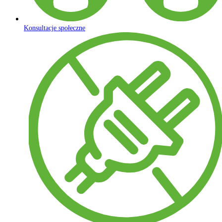
Konsultacje społeczne