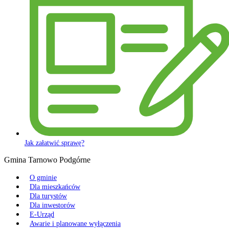
Jak załatwić sprawę?
Gmina Tarnowo Podgórne
O gminie
Dla mieszkańców
Dla turystów
Dla inwestorów
E-Urząd
Awarie i planowane wyłączenia