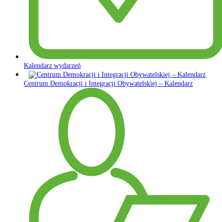
Kalendarz wydarzeń
Centrum Demokracji i Integracji Obywatelskiej – Kalendarz