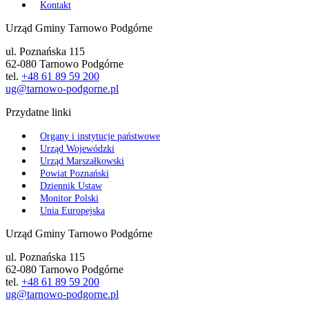
Kontakt
Urząd Gminy Tarnowo Podgórne
ul. Poznańska 115
62-080 Tarnowo Podgórne
tel.
+48 61 89 59 200
ug@tarnowo-podgorne.pl
Przydatne linki
Organy i instytucje państwowe
Urząd Wojewódzki
Urząd Marszałkowski
Powiat Poznański
Dziennik Ustaw
Monitor Polski
Unia Europejska
Urząd Gminy Tarnowo Podgórne
ul. Poznańska 115
62-080 Tarnowo Podgórne
tel.
+48 61 89 59 200
ug@tarnowo-podgorne.pl