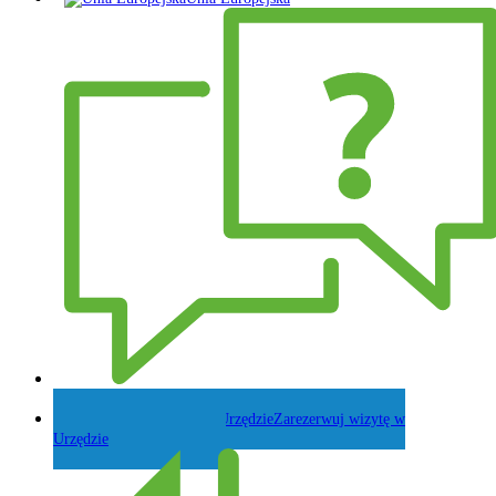
Zadaj pytanie Wójtowi
Zarezerwuj wizytę w
Urzędzie