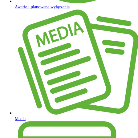
Awarie i planowane wyłączenia
Media