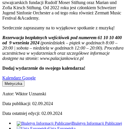
szwajcarskich fundacji Rudolf Moser Stiftung oraz Marian und
Zofia Kirsch Stiftung. Od 2022 roku jest członkiem Schweizer
Jugend Sinfonie Orchester a od tego roku również Zermatt Music
Festival &Academy.
Serdecznie zapraszamy na to wyjątkowe spotkanie z muzyką!
Rezerwacja bezpłatnych wejściówek pod numerem 61 10 10 400
od 9 września 2024
(poniedziałek – piątek w godzinach 8:00 –
20:00 | sobota – niedziela w godzinach 12:00 – 20:00). Procedura
uczestnictwa w wydarzeniach oraz szczegółowe informacje
dostępne na stronie: www.palacjankowice.pl
Dodaj wydarzenie do swojego kalendarza!
Kalendarz Google
Metryczka
Autor:
Wiktor Uznanski
Data publikacji:
02.09.2024
Data ostatniej edycji:
02.09.2024
Biuletyn Informacji Publicznej
Unia Europejska