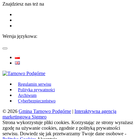
Znajdziesz nas też na
Wersja językowa:
Regulamin serwisu
Polityka prywatności
Archiwum
Cyberbezpieczeństwo
© 2026
Gmina Tarnowo Podgórne
|
Interaktywna agencja
marketingowa Sigmeo
Strona wykorzystuje pliki cookies. Korzystając ze strony wyrażasz
zgodę na używanie cookies, zgodnie z polityką prywatności
serwisu. Dowiedz się jak przetwarzamy Twoje dane osobowe -