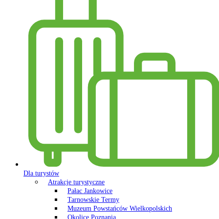
Dla turystów
Atrakcje turystyczne
Pałac Jankowice
Tarnowskie Termy
Muzeum Powstańców Wielkopolskich
Okolice Poznania