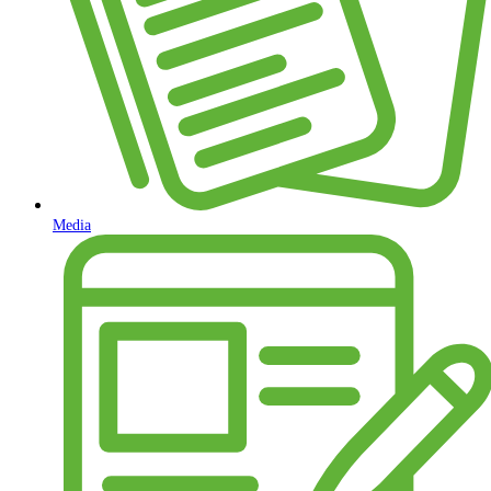
Media