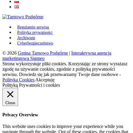
Regulamin serwisu
Polityka prywatności
Archiwum
Cyberbezpieczeństwo
© 2026
Gmina Tarnowo Podgórne
|
Interaktywna agencja
marketingowa Sigmeo
Strona wykorzystuje pliki cookies. Korzystając ze strony wyrażasz
zgodę na używanie cookies, zgodnie z polityką prywatności
serwisu. Dowiedz się jak przetwarzamy Twoje dane osobowe -
Polityka Cookies
Akceptuję
Polityką Prywatności i cookies
Close
Privacy Overview
This website uses cookies to improve your experience while you
navigate through the website. Out of these cookies, the cookies that