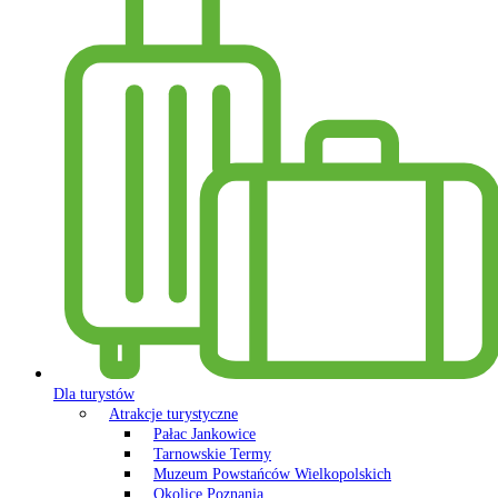
Dla turystów
Atrakcje turystyczne
Pałac Jankowice
Tarnowskie Termy
Muzeum Powstańców Wielkopolskich
Okolice Poznania