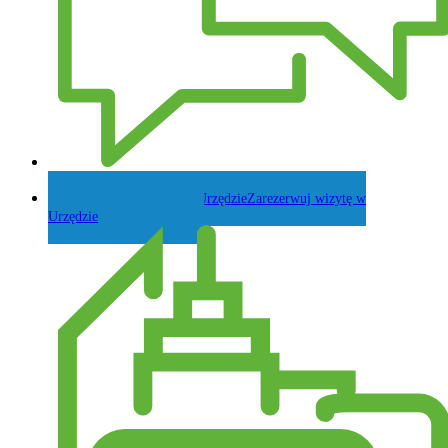
Zadaj pytanie Wójtowi
Zarezerwuj wizytę w
Urzędzie