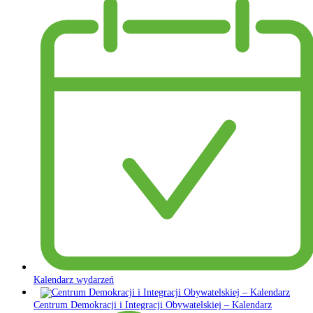
Kalendarz wydarzeń
Centrum Demokracji i Integracji Obywatelskiej – Kalendarz