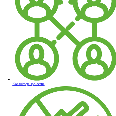
Konsultacje społeczne