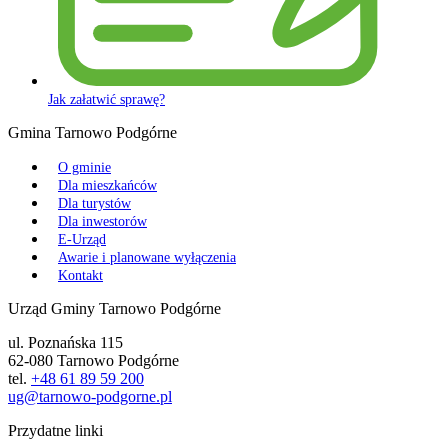
Jak załatwić sprawę?
Gmina Tarnowo Podgórne
O gminie
Dla mieszkańców
Dla turystów
Dla inwestorów
E-Urząd
Awarie i planowane wyłączenia
Kontakt
Urząd Gminy Tarnowo Podgórne
ul. Poznańska 115
62-080 Tarnowo Podgórne
tel.
+48 61 89 59 200
ug@tarnowo-podgorne.pl
Przydatne linki