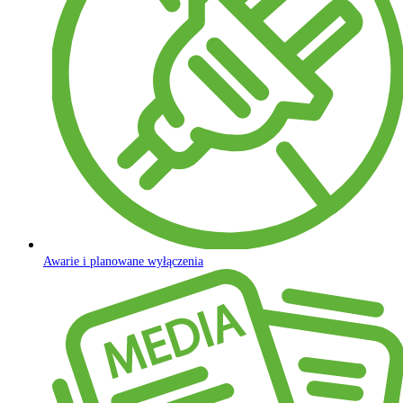
Awarie i planowane wyłączenia