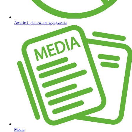
Awarie i planowane wyłączenia
Media