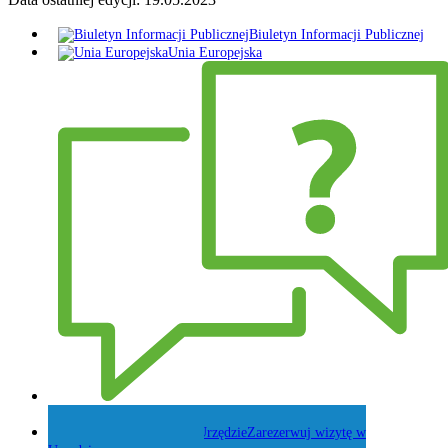
Biuletyn Informacji Publicznej
Unia Europejska
Zadaj pytanie Wójtowi
Zarezerwuj wizytę w