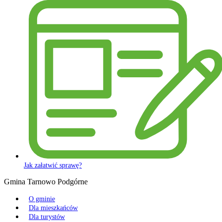
Jak załatwić sprawę?
Gmina Tarnowo Podgórne
O gminie
Dla mieszkańców
Dla turystów