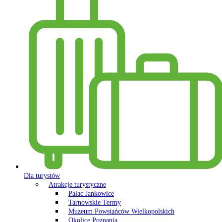
Dla turystów
Atrakcje turystyczne
Pałac Jankowice
Tarnowskie Termy
Muzeum Powstańców Wielkopolskich
Okolice Poznania