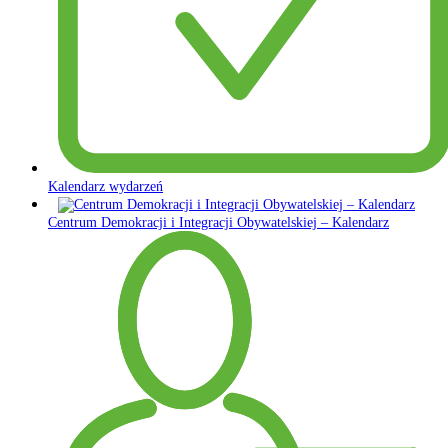
Kalendarz wydarzeń
Centrum Demokracji i Integracji Obywatelskiej – Kalendarz