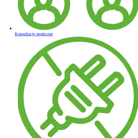
Konsultacje społeczne