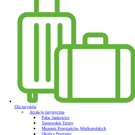
Dla turystów
Atrakcje turystyczne
Pałac Jankowice
Tarnowskie Termy
Muzeum Powstańców Wielkopolskich
Okolice Poznania