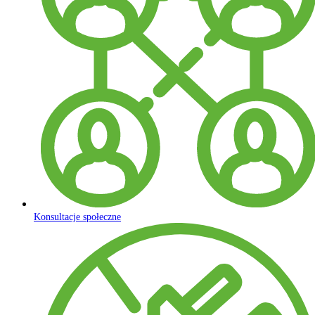
Konsultacje społeczne