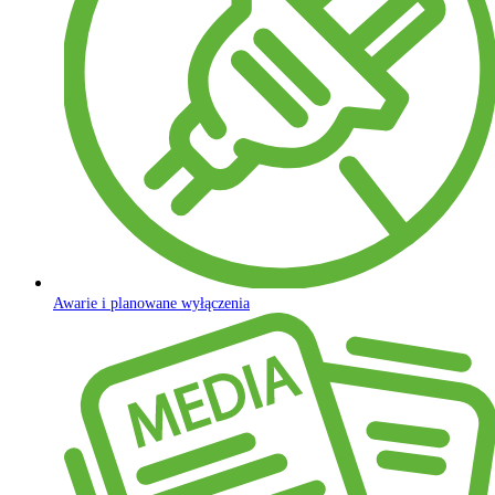
Awarie i planowane wyłączenia