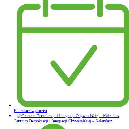
Kalendarz wydarzeń
Centrum Demokracji i Integracji Obywatelskiej – Kalendarz