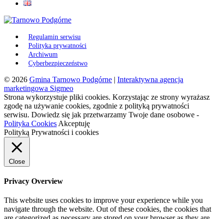
Regulamin serwisu
Polityka prywatności
Archiwum
Cyberbezpieczeństwo
© 2026
Gmina Tarnowo Podgórne
|
Interaktywna agencja
marketingowa Sigmeo
Strona wykorzystuje pliki cookies. Korzystając ze strony wyrażasz
zgodę na używanie cookies, zgodnie z polityką prywatności
serwisu. Dowiedz się jak przetwarzamy Twoje dane osobowe -
Polityka Cookies
Akceptuję
Polityką Prywatności i cookies
Close
Privacy Overview
This website uses cookies to improve your experience while you
navigate through the website. Out of these cookies, the cookies that
are categorized as necessary are stored on your browser as they are