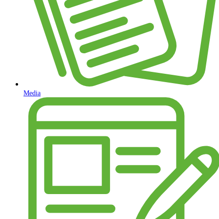
Media