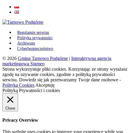
Regulamin serwisu
Polityka prywatności
Archiwum
Cyberbezpieczeństwo
© 2026
Gmina Tarnowo Podgórne
|
Interaktywna agencja
marketingowa Sigmeo
Strona wykorzystuje pliki cookies. Korzystając ze strony wyrażasz
zgodę na używanie cookies, zgodnie z polityką prywatności
serwisu. Dowiedz się jak przetwarzamy Twoje dane osobowe -
Polityka Cookies
Akceptuję
Polityką Prywatności i cookies
Close
Privacy Overview
This website uses cookies to improve your experience while you