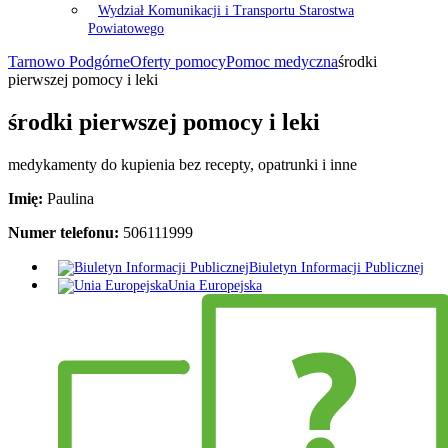
Wydział Komunikacji i Transportu Starostwa
Powiatowego
Tarnowo Podgórne
Oferty pomocy
Pomoc medyczna
środki
pierwszej pomocy i leki
środki pierwszej pomocy i leki
medykamenty do kupienia bez recepty, opatrunki i inne
Imię:
Paulina
Numer telefonu:
506111999
Biuletyn Informacji Publicznej
Unia Europejska