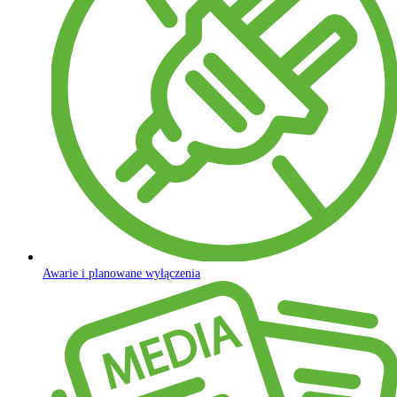
Awarie i planowane wyłączenia