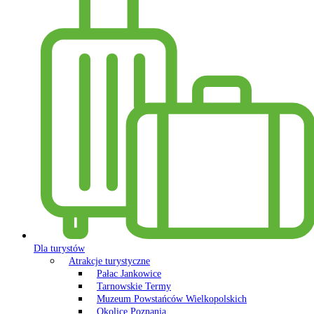
Dla turystów
Atrakcje turystyczne
Pałac Jankowice
Tarnowskie Termy
Muzeum Powstańców Wielkopolskich
Okolice Poznania