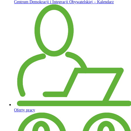
Centrum Demokracji i Integracji Obywatelskiej – Kalendarz
Oferty pracy