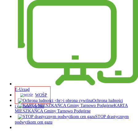
E-Urząd
WOŚP
Ochrona ludności
KARTA
i obrona cywilna
MIESZKAŃCA Gminy Tarnowo Podgórne
STOP drastycznym
podwyżkom cen gazu