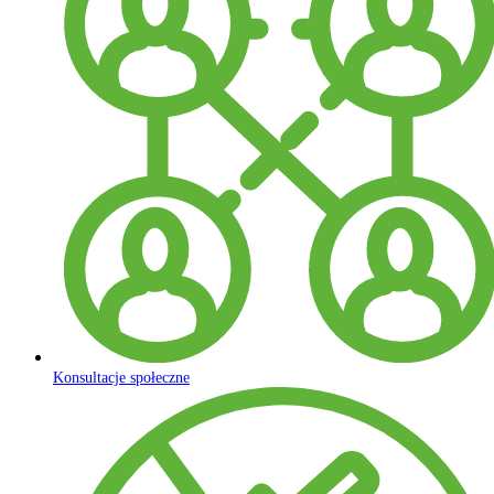
Konsultacje społeczne