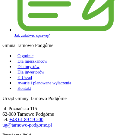
Jak załatwić sprawę?
Gmina Tarnowo Podgórne
O gminie
Dla mieszkańców
Dla turystów
Dla inwestorów
E-Urząd
Awarie i planowane wyłączenia
Kontakt
Urząd Gminy Tarnowo Podgórne
ul. Poznańska 115
62-080 Tarnowo Podgórne
tel.
+48 61 89 59 200
ug@tarnowo-podgorne.pl