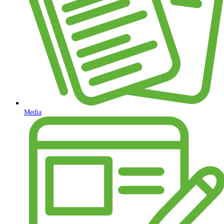
Media