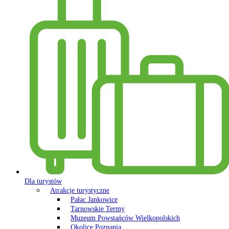
Dla turystów
Atrakcje turystyczne
Pałac Jankowice
Tarnowskie Termy
Muzeum Powstańców Wielkopolskich
Okolice Poznania