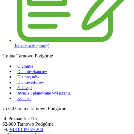
Jak załatwić sprawę?
Gmina Tarnowo Podgórne
O gminie
Dla mieszkańców
Dla turystów
Dla inwestorów
E-Urząd
Awarie i planowane wyłączenia
Kontakt
Urząd Gminy Tarnowo Podgórne
ul. Poznańska 115
62-080 Tarnowo Podgórne
tel.
+48 61 89 59 200