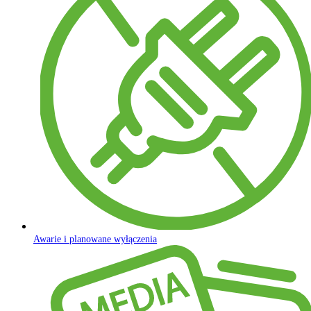
Awarie i planowane wyłączenia