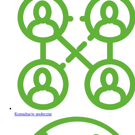
Konsultacje społeczne