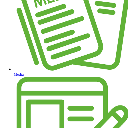
Media