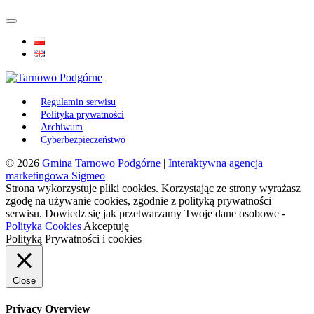
Regulamin serwisu
Polityka prywatności
Archiwum
Cyberbezpieczeństwo
© 2026
Gmina Tarnowo Podgórne
|
Interaktywna agencja
marketingowa Sigmeo
Strona wykorzystuje pliki cookies. Korzystając ze strony wyrażasz
zgodę na używanie cookies, zgodnie z polityką prywatności
serwisu. Dowiedz się jak przetwarzamy Twoje dane osobowe -
Polityka Cookies
Akceptuję
Polityką Prywatności i cookies
Close
Privacy Overview