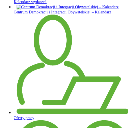
Kalendarz wydarzeń
Centrum Demokracji i Integracji Obywatelskiej – Kalendarz
Oferty pracy