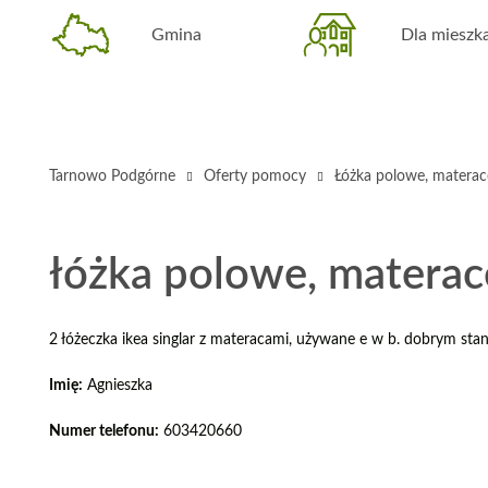
Gmina
Dla miesz
Tarnowo Podgórne
Oferty pomocy
Łóżka polowe, materace
łóżka polowe, materace
2 łóżeczka ikea singlar z materacami, używane e w b. dobrym stan
Imię:
Agnieszka
Numer telefonu:
603420660