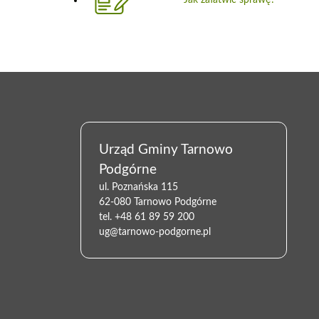
Urząd Gminy Tarnowo
Podgórne
ul. Poznańska 115
62-080 Tarnowo Podgórne
tel.
+48 61 89 59 200
ug@tarnowo-podgorne.pl