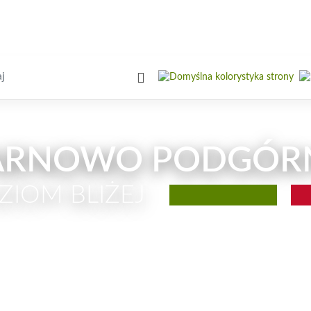
iwarka
ARNOWO PODGÓR
ZIOM BLIŻEJ