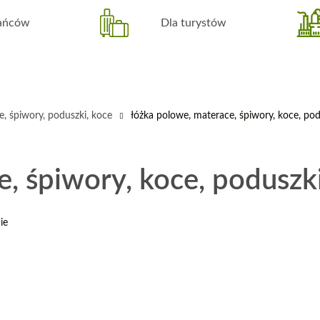
kańców
Dla turystów
, śpiwory, poduszki, koce
łóżka polowe, materace, śpiwory, koce, pod
, śpiwory, koce, poduszk
ie