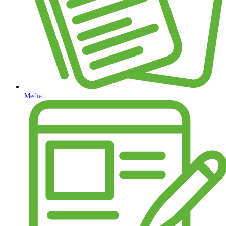
Media