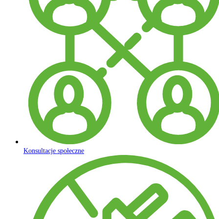
Konsultacje społeczne