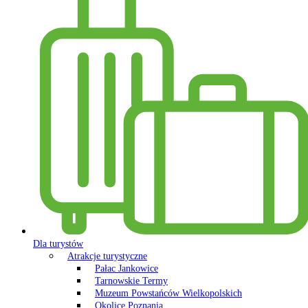
Dla turystów
Atrakcje turystyczne
Pałac Jankowice
Tarnowskie Termy
Muzeum Powstańców Wielkopolskich
Okolice Poznania