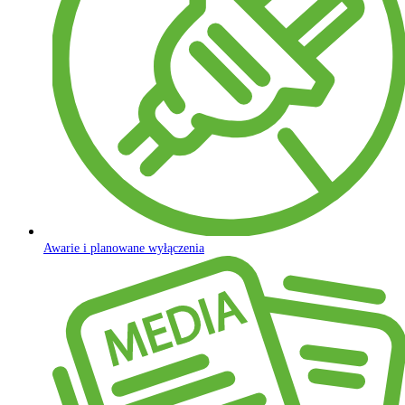
Awarie i planowane wyłączenia