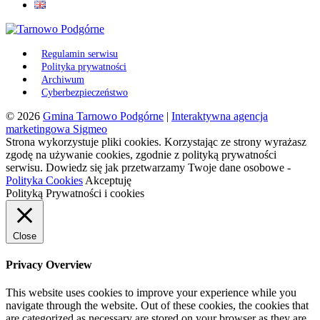
Regulamin serwisu
Polityka prywatności
Archiwum
Cyberbezpieczeństwo
© 2026
Gmina Tarnowo Podgórne
|
Interaktywna agencja
marketingowa Sigmeo
Strona wykorzystuje pliki cookies. Korzystając ze strony wyrażasz
zgodę na używanie cookies, zgodnie z polityką prywatności
serwisu. Dowiedz się jak przetwarzamy Twoje dane osobowe -
Polityka Cookies
Akceptuję
Polityką Prywatności i cookies
Close
Privacy Overview
This website uses cookies to improve your experience while you
navigate through the website. Out of these cookies, the cookies that
are categorized as necessary are stored on your browser as they are