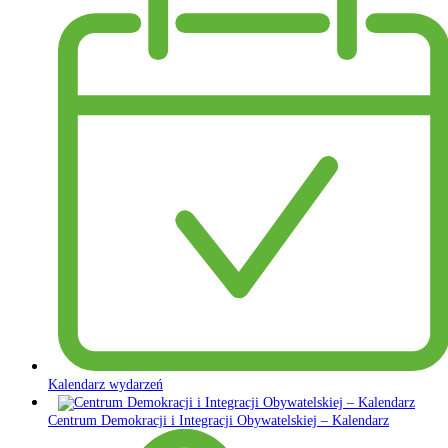
Kalendarz wydarzeń
Centrum Demokracji i Integracji Obywatelskiej – Kalendarz