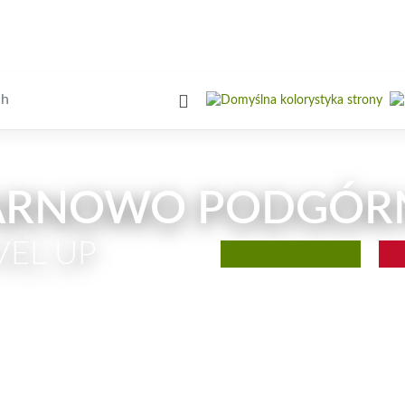
ARNOWO PODGÓR
VEL UP