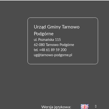
Urząd Gminy Tarnowo
Podgórne
ul. Poznańska 115
62-080 Tarnowo Podgórne
tel.
+48 61 89 59 200
ug@tarnowo-podgorne.pl
Wersja językowa: