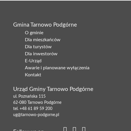
Gmina Tarnowo Podgórne
O gminie
Dla mieszkańców
Dla turystów
Dla inwestorów
E-Urząd
Awarie i planowane wyłączenia
Kontakt
Urząd Gminy Tarnowo Podgórne
ul. Poznańska 115
62-080 Tarnowo Podgórne
tel.
+48 61 89 59 200
ug@tarnowo-podgorne.pl