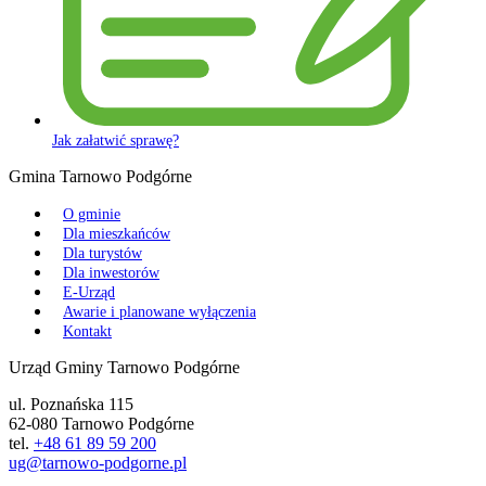
Jak załatwić sprawę?
Gmina Tarnowo Podgórne
O gminie
Dla mieszkańców
Dla turystów
Dla inwestorów
E-Urząd
Awarie i planowane wyłączenia
Kontakt
Urząd Gminy Tarnowo Podgórne
ul. Poznańska 115
62-080 Tarnowo Podgórne
tel.
+48 61 89 59 200
ug@tarnowo-podgorne.pl