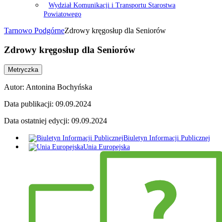
Wydział Komunikacji i Transportu Starostwa
Powiatowego
Tarnowo Podgórne
Zdrowy kręgosłup dla Seniorów
Zdrowy kręgosłup dla Seniorów
Metryczka
Autor:
Antonina Bochyńska
Data publikacji:
09.09.2024
Data ostatniej edycji:
09.09.2024
Biuletyn Informacji Publicznej
Unia Europejska