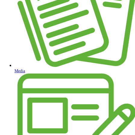
Media