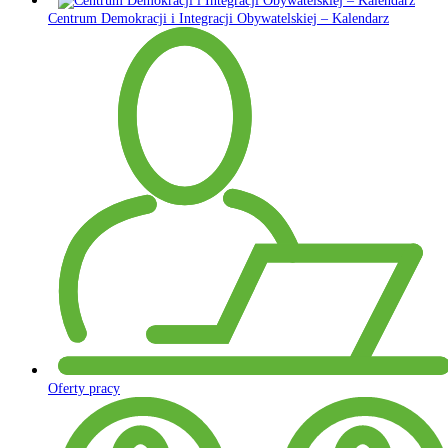
Centrum Demokracji i Integracji Obywatelskiej – Kalendarz
Oferty pracy