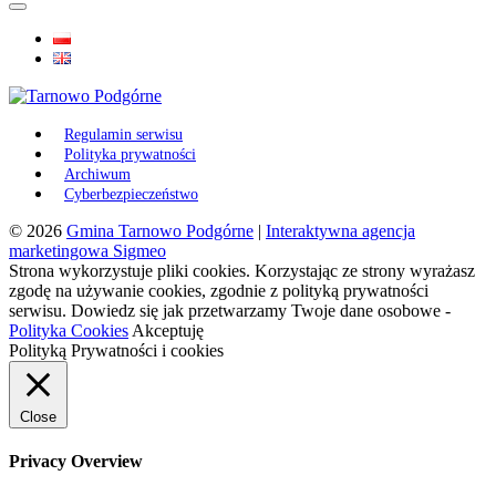
Regulamin serwisu
Polityka prywatności
Archiwum
Cyberbezpieczeństwo
© 2026
Gmina Tarnowo Podgórne
|
Interaktywna agencja
marketingowa Sigmeo
Strona wykorzystuje pliki cookies. Korzystając ze strony wyrażasz
zgodę na używanie cookies, zgodnie z polityką prywatności
serwisu. Dowiedz się jak przetwarzamy Twoje dane osobowe -
Polityka Cookies
Akceptuję
Polityką Prywatności i cookies
Close
Privacy Overview