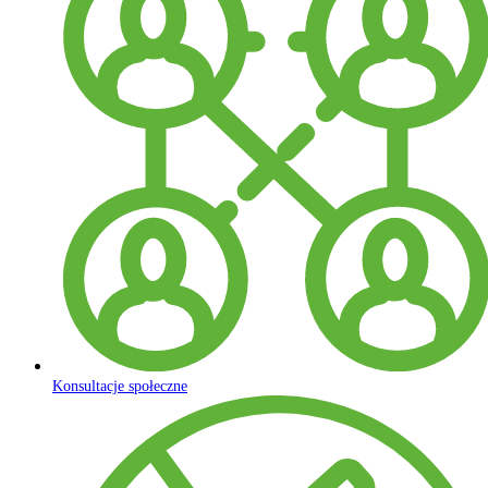
Konsultacje społeczne