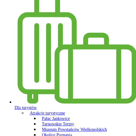
Dla turystów
Atrakcje turystyczne
Pałac Jankowice
Tarnowskie Termy
Muzeum Powstańców Wielkopolskich
Okolice Poznania