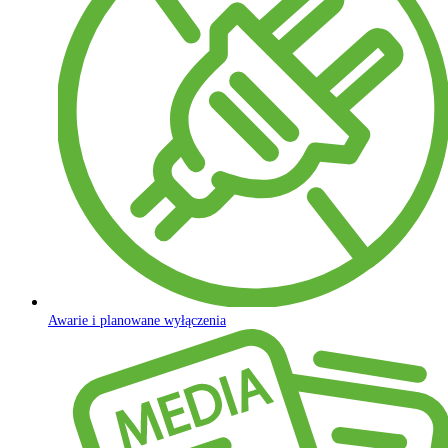
Awarie i planowane wyłączenia