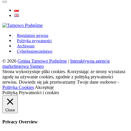
Regulamin serwisu
Polityka prywatności
Archiwum
Cyberbezpieczeństwo
© 2026
Gmina Tarnowo Podgórne
|
Interaktywna agencja
marketingowa Sigmeo
Strona wykorzystuje pliki cookies. Korzystając ze strony wyrażasz
zgodę na używanie cookies, zgodnie z polityką prywatności
serwisu. Dowiedz się jak przetwarzamy Twoje dane osobowe -
Polityka Cookies
Akceptuję
Polityką Prywatności i cookies
Close
Privacy Overview