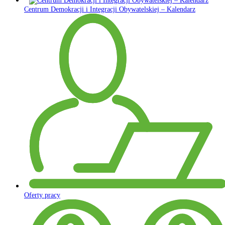
Centrum Demokracji i Integracji Obywatelskiej – Kalendarz
Oferty pracy