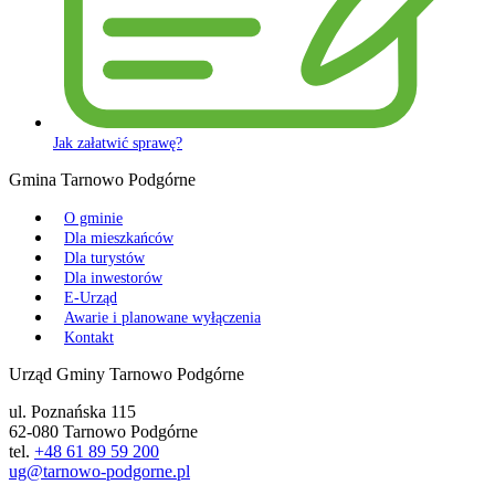
Jak załatwić sprawę?
Gmina Tarnowo Podgórne
O gminie
Dla mieszkańców
Dla turystów
Dla inwestorów
E-Urząd
Awarie i planowane wyłączenia
Kontakt
Urząd Gminy Tarnowo Podgórne
ul. Poznańska 115
62-080 Tarnowo Podgórne
tel.
+48 61 89 59 200
ug@tarnowo-podgorne.pl