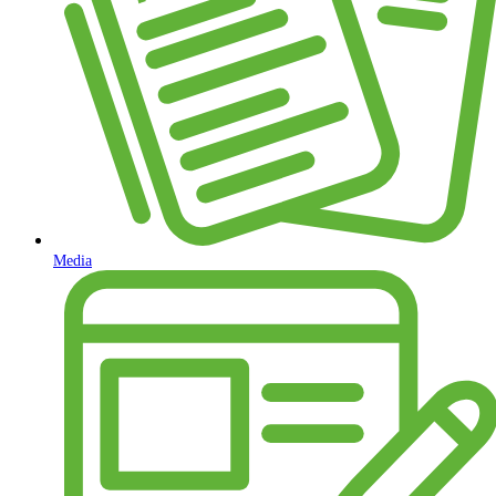
Media