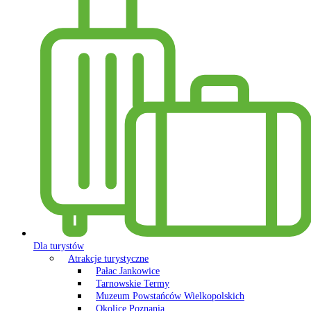
Dla turystów
Atrakcje turystyczne
Pałac Jankowice
Tarnowskie Termy
Muzeum Powstańców Wielkopolskich
Okolice Poznania