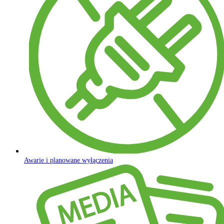
Awarie i planowane wyłączenia