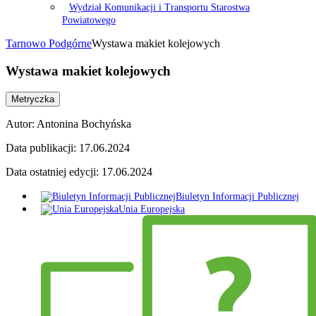
Wydział Komunikacji i Transportu Starostwa
Powiatowego
Tarnowo Podgórne
Wystawa makiet kolejowych
Wystawa makiet kolejowych
Metryczka
Autor:
Antonina Bochyńska
Data publikacji:
17.06.2024
Data ostatniej edycji:
17.06.2024
Biuletyn Informacji Publicznej
Unia Europejska