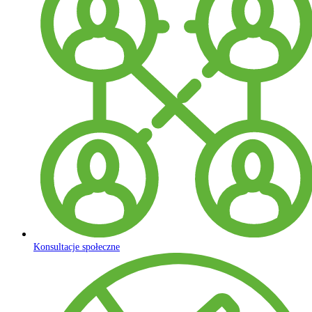
Konsultacje społeczne