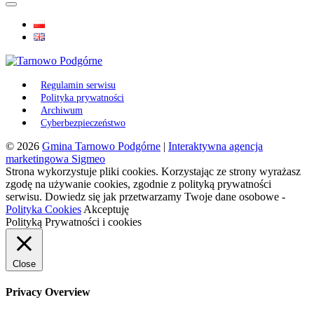
Regulamin serwisu
Polityka prywatności
Archiwum
Cyberbezpieczeństwo
© 2026
Gmina Tarnowo Podgórne
|
Interaktywna agencja
marketingowa Sigmeo
Strona wykorzystuje pliki cookies. Korzystając ze strony wyrażasz
zgodę na używanie cookies, zgodnie z polityką prywatności
serwisu. Dowiedz się jak przetwarzamy Twoje dane osobowe -
Polityka Cookies
Akceptuję
Polityką Prywatności i cookies
Close
Privacy Overview