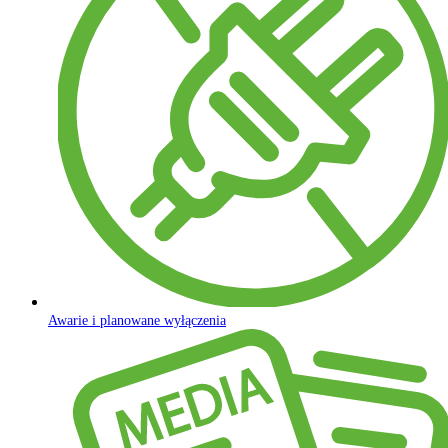
Awarie i planowane wyłączenia