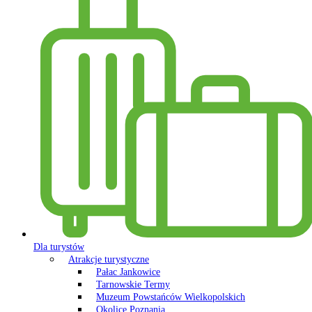
Dla turystów
Atrakcje turystyczne
Pałac Jankowice
Tarnowskie Termy
Muzeum Powstańców Wielkopolskich
Okolice Poznania