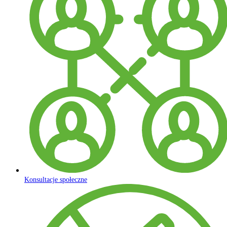
Konsultacje społeczne