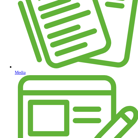
Media