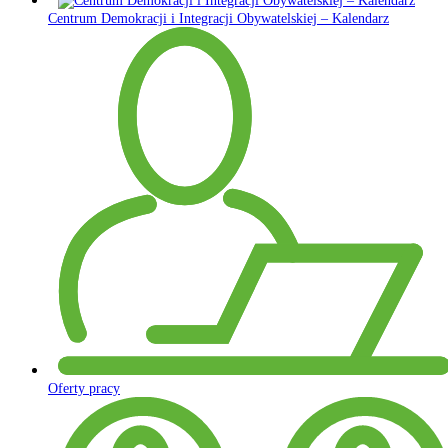
Centrum Demokracji i Integracji Obywatelskiej – Kalendarz
Oferty pracy