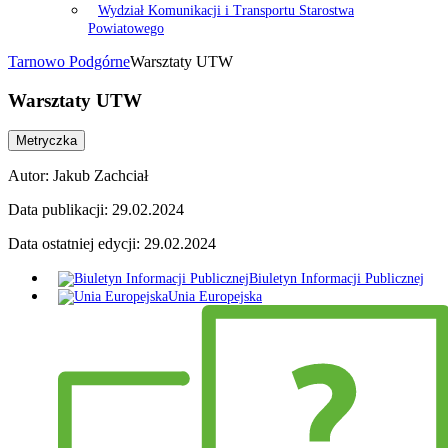
Wydział Komunikacji i Transportu Starostwa
Powiatowego
Tarnowo Podgórne
Warsztaty UTW
Warsztaty UTW
Metryczka
Autor:
Jakub Zachciał
Data publikacji:
29.02.2024
Data ostatniej edycji:
29.02.2024
Biuletyn Informacji Publicznej
Unia Europejska