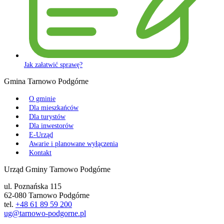
Jak załatwić sprawę?
Gmina Tarnowo Podgórne
O gminie
Dla mieszkańców
Dla turystów
Dla inwestorów
E-Urząd
Awarie i planowane wyłączenia
Kontakt
Urząd Gminy Tarnowo Podgórne
ul. Poznańska 115
62-080 Tarnowo Podgórne
tel.
+48 61 89 59 200
ug@tarnowo-podgorne.pl