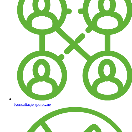
Konsultacje społeczne