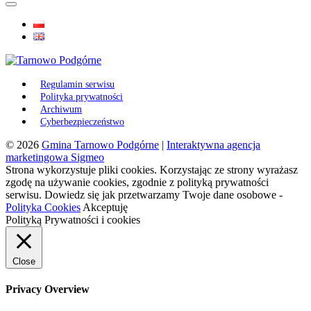
Regulamin serwisu
Polityka prywatności
Archiwum
Cyberbezpieczeństwo
© 2026
Gmina Tarnowo Podgórne
|
Interaktywna agencja
marketingowa Sigmeo
Strona wykorzystuje pliki cookies. Korzystając ze strony wyrażasz
zgodę na używanie cookies, zgodnie z polityką prywatności
serwisu. Dowiedz się jak przetwarzamy Twoje dane osobowe -
Polityka Cookies
Akceptuję
Polityką Prywatności i cookies
Close
Privacy Overview