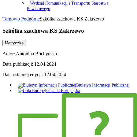
Wydział Komunikacji i Transportu Starostwa
Powiatowego
Tarnowo Podgórne
Szkółka szachowa KS Zakrzewo
Szkółka szachowa KS Zakrzewo
Metryczka
Autor:
Antonina Bochyńska
Data publikacji:
12.04.2024
Data ostatniej edycji:
12.04.2024
Biuletyn Informacji Publicznej
Unia Europejska