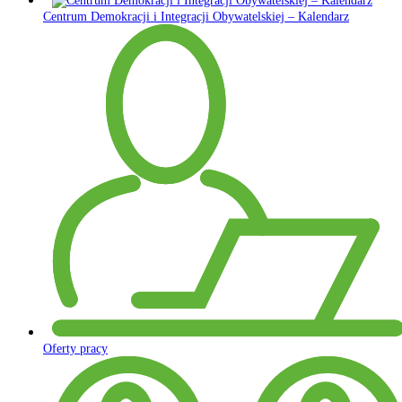
Centrum Demokracji i Integracji Obywatelskiej – Kalendarz
Oferty pracy