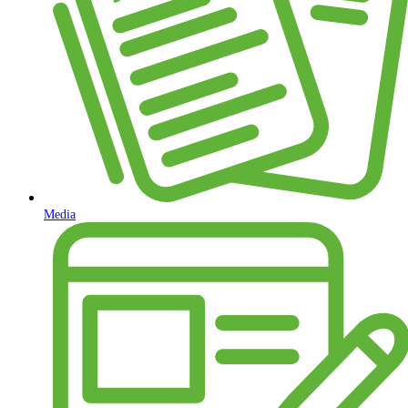
Media