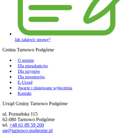
Jak załatwić sprawę?
Gmina Tarnowo Podgórne
O gminie
Dla mieszkańców
Dla turystów
Dla inwestorów
E-Urząd
Awarie i planowane wyłączenia
Kontakt
Urząd Gminy Tarnowo Podgórne
ul. Poznańska 115
62-080 Tarnowo Podgórne
tel.
+48 61 89 59 200
ug@tarnowo-podgorne.pl