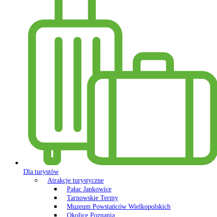
Dla turystów
Atrakcje turystyczne
Pałac Jankowice
Tarnowskie Termy
Muzeum Powstańców Wielkopolskich
Okolice Poznania