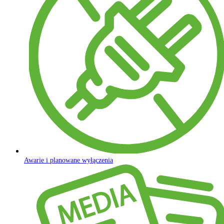
Awarie i planowane wyłączenia