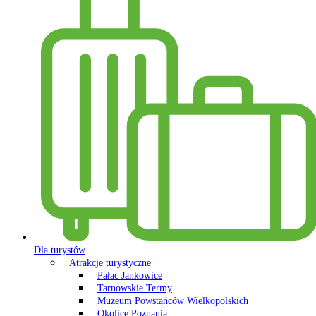
Dla turystów
Atrakcje turystyczne
Pałac Jankowice
Tarnowskie Termy
Muzeum Powstańców Wielkopolskich
Okolice Poznania