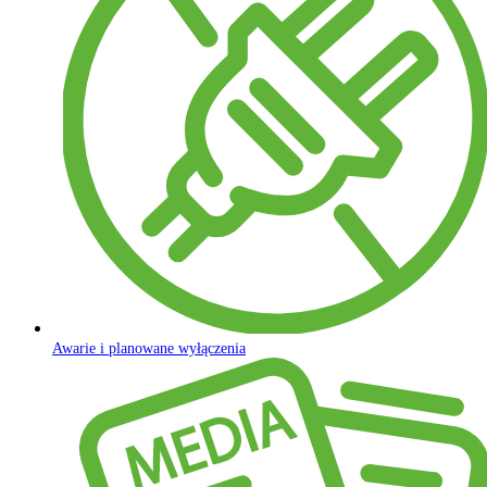
Awarie i planowane wyłączenia