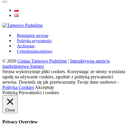
Regulamin serwisu
Polityka prywatności
Archiwum
Cyberbezpieczeństwo
© 2026
Gmina Tarnowo Podgórne
|
Interaktywna agencja
marketingowa Sigmeo
Strona wykorzystuje pliki cookies. Korzystając ze strony wyrażasz
zgodę na używanie cookies, zgodnie z polityką prywatności
serwisu. Dowiedz się jak przetwarzamy Twoje dane osobowe -
Polityka Cookies
Akceptuję
Polityką Prywatności i cookies
Close
Privacy Overview