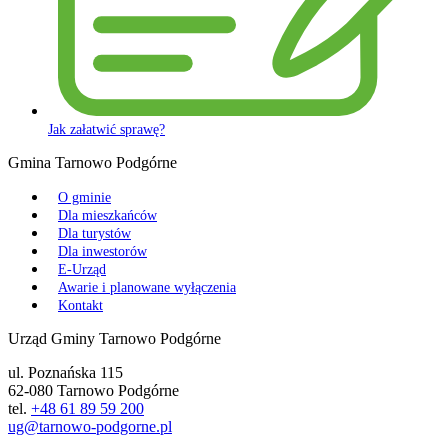
Jak załatwić sprawę?
Gmina Tarnowo Podgórne
O gminie
Dla mieszkańców
Dla turystów
Dla inwestorów
E-Urząd
Awarie i planowane wyłączenia
Kontakt
Urząd Gminy Tarnowo Podgórne
ul. Poznańska 115
62-080 Tarnowo Podgórne
tel.
+48 61 89 59 200
ug@tarnowo-podgorne.pl