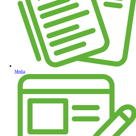
Media