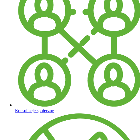
Konsultacje społeczne