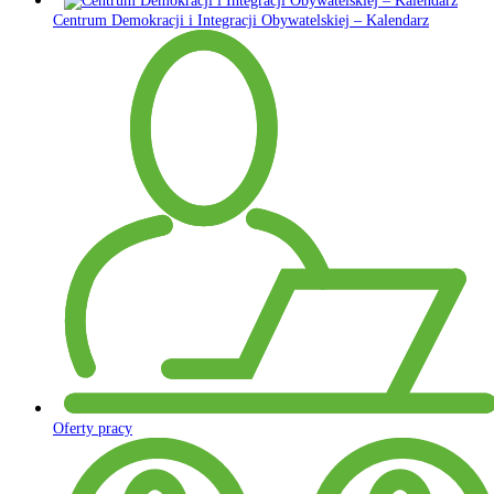
Centrum Demokracji i Integracji Obywatelskiej – Kalendarz
Oferty pracy