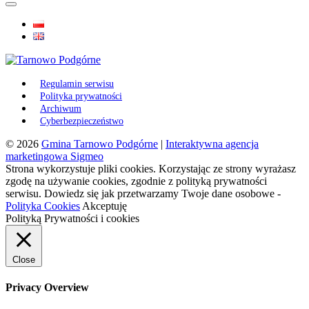
Regulamin serwisu
Polityka prywatności
Archiwum
Cyberbezpieczeństwo
© 2026
Gmina Tarnowo Podgórne
|
Interaktywna agencja
marketingowa Sigmeo
Strona wykorzystuje pliki cookies. Korzystając ze strony wyrażasz
zgodę na używanie cookies, zgodnie z polityką prywatności
serwisu. Dowiedz się jak przetwarzamy Twoje dane osobowe -
Polityka Cookies
Akceptuję
Polityką Prywatności i cookies
Close
Privacy Overview