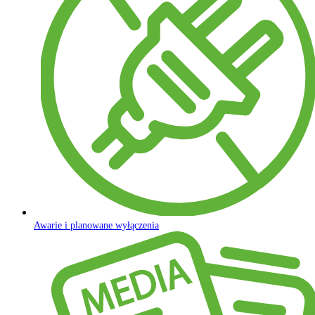
Awarie i planowane wyłączenia