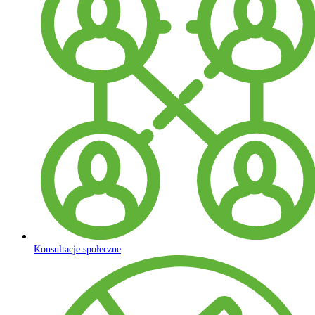
Konsultacje społeczne