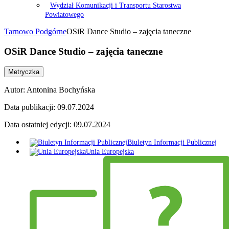
Wydział Komunikacji i Transportu Starostwa
Powiatowego
Tarnowo Podgórne
OSiR Dance Studio – zajęcia taneczne
OSiR Dance Studio – zajęcia taneczne
Metryczka
Autor:
Antonina Bochyńska
Data publikacji:
09.07.2024
Data ostatniej edycji:
09.07.2024
Biuletyn Informacji Publicznej
Unia Europejska