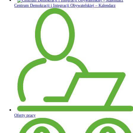
Centrum Demokracji i Integracji Obywatelskiej – Kalendarz
Oferty pracy