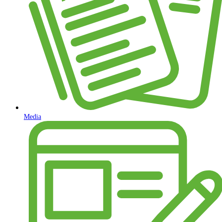
Media