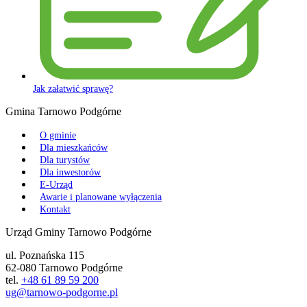
Jak załatwić sprawę?
Gmina Tarnowo Podgórne
O gminie
Dla mieszkańców
Dla turystów
Dla inwestorów
E-Urząd
Awarie i planowane wyłączenia
Kontakt
Urząd Gminy Tarnowo Podgórne
ul. Poznańska 115
62-080 Tarnowo Podgórne
tel.
+48 61 89 59 200
ug@tarnowo-podgorne.pl