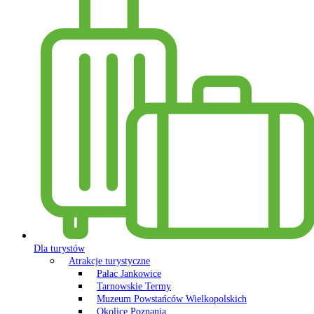
Dla turystów
Atrakcje turystyczne
Pałac Jankowice
Tarnowskie Termy
Muzeum Powstańców Wielkopolskich
Okolice Poznania