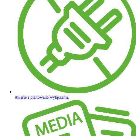
Awarie i planowane wyłączenia