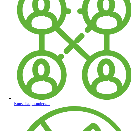
Konsultacje społeczne