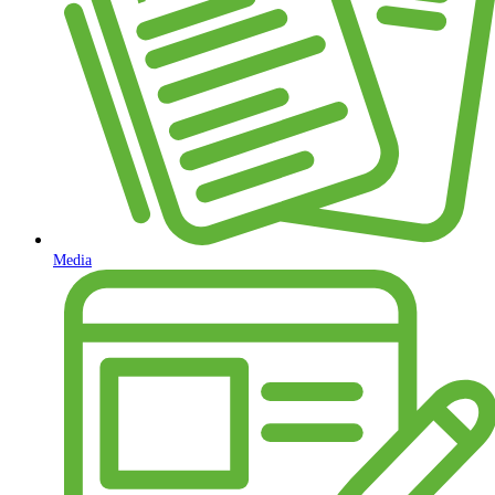
Media