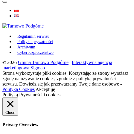
Regulamin serwisu
Polityka prywatności
Archiwum
Cyberbezpieczeństwo
© 2026
Gmina Tarnowo Podgórne
|
Interaktywna agencja
marketingowa Sigmeo
Strona wykorzystuje pliki cookies. Korzystając ze strony wyrażasz
zgodę na używanie cookies, zgodnie z polityką prywatności
serwisu. Dowiedz się jak przetwarzamy Twoje dane osobowe -
Polityka Cookies
Akceptuję
Polityką Prywatności i cookies
Close
Privacy Overview