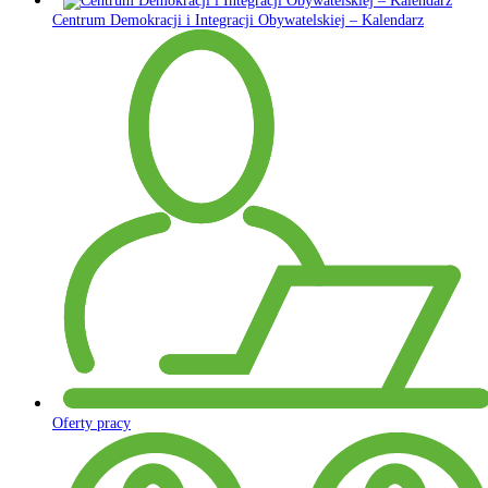
Centrum Demokracji i Integracji Obywatelskiej – Kalendarz
Oferty pracy