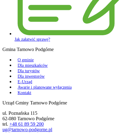
Jak załatwić sprawę?
Gmina Tarnowo Podgórne
O gminie
Dla mieszkańców
Dla turystów
Dla inwestorów
E-Urząd
Awarie i planowane wyłączenia
Kontakt
Urząd Gminy Tarnowo Podgórne
ul. Poznańska 115
62-080 Tarnowo Podgórne
tel.
+48 61 89 59 200
ug@tarnowo-podgorne.pl