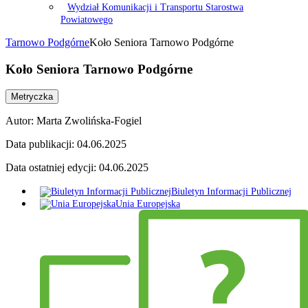
Wydział Komunikacji i Transportu Starostwa
Powiatowego
Tarnowo Podgórne
Koło Seniora Tarnowo Podgórne
Koło Seniora Tarnowo Podgórne
Metryczka
Autor:
Marta Zwolińska-Fogiel
Data publikacji:
04.06.2025
Data ostatniej edycji:
04.06.2025
Biuletyn Informacji Publicznej
Unia Europejska