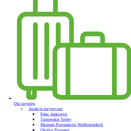
Dla turystów
Atrakcje turystyczne
Pałac Jankowice
Tarnowskie Termy
Muzeum Powstańców Wielkopolskich
Okolice Poznania