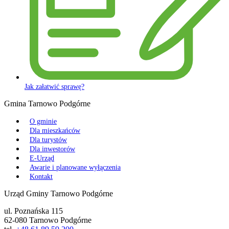
Jak załatwić sprawę?
Gmina Tarnowo Podgórne
O gminie
Dla mieszkańców
Dla turystów
Dla inwestorów
E-Urząd
Awarie i planowane wyłączenia
Kontakt
Urząd Gminy Tarnowo Podgórne
ul. Poznańska 115
62-080 Tarnowo Podgórne