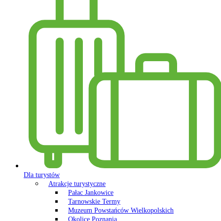
Dla turystów
Atrakcje turystyczne
Pałac Jankowice
Tarnowskie Termy
Muzeum Powstańców Wielkopolskich
Okolice Poznania