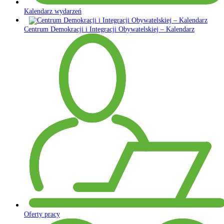
Kalendarz wydarzeń
Centrum Demokracji i Integracji Obywatelskiej – Kalendarz
Oferty pracy