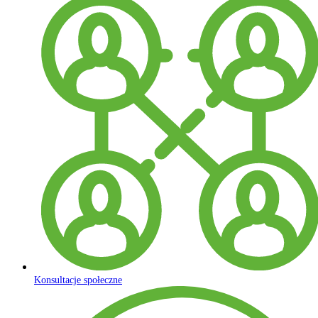
Konsultacje społeczne