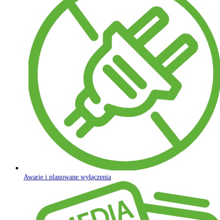
Awarie i planowane wyłączenia