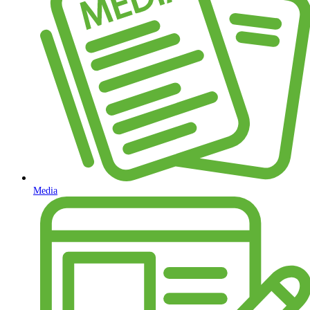
Media